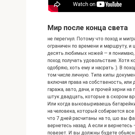
Мир после конца света
не перегнул. Потому что поход и миг
ограничен по времени и маршруту, и 
десять любимых ножей — я понимаю,
поход получать удовольствие. Хотя к
одобряю, хоть ему и насрать :). В по
том числе личную. Типа кипы докуме
включая права на собственость, или 
гаража, авто, дачи, и прочей херни на
штук двадцать, которые в скором в
Или когда выковыриваешь батарейки 
на человека, который собирается все 
что 7 дней расчитаны на то, шо вы ф
вернетесь назад. А если и вернетесь
повезет. И вы должны будете обьясни