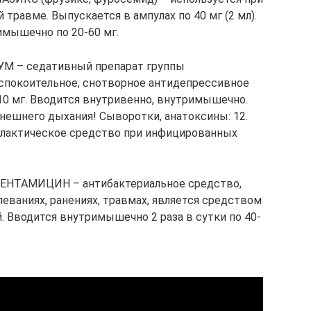
й травме. Выпускается в ампулах по 40 мг (2 мл).
мышечно по 20-60 мг.
М – седативный препарат группы
успокоительное, снотворное антидепрессивное
10 мг. Вводится внутривенно, внутримышечно.
нешнего дыхания! Сыворотки, анатоксины: 12.
ктическое средство при инфицированных
ГЕНТАМИЦИН – антибактериальное средство,
еваниях, ранениях, травмах, является средством
. Вводится внутримышечно 2 раза в сутки по 40-