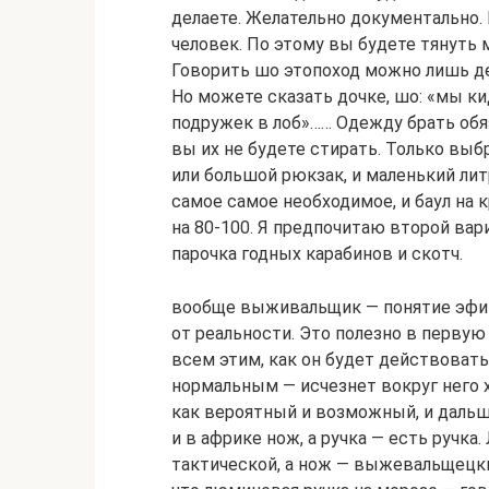
делаете. Желательно документально.
человек. По этому вы будете тянуть мн
Говорить шо этопоход можно лишь де
Но можете сказать дочке, шо: «мы к
подружек в лоб»…… Одежду брать обя
вы их не будете стирать. Только выбр
или большой рюкзак, и маленький лит
самое самое необходимое, и баул на 
на 80-100. Я предпочитаю второй вар
парочка годных карабинов и скотч.
вообще выживальщик — понятие эфиме
от реальности. Это полезно в первую
всем этим, как он будет действовать
нормальным — исчезнет вокруг него 
как вероятный и возможный, и дальш
и в африке нож, а ручка — есть ручка
тактической, а нож — выжевальщецки