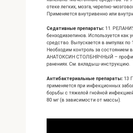
отеке легких, мозга, черепно-мозгово
Применяется внутривенно или внутри
Седативные препараты:
11. РЕЛАНИУ
бензодиазепинов. Используется как 
средство. Выпускается в ампулах по 
Необходим контроль за состоянием в
АНАТОКСИН СТОЛБНЯЧНЫЙ – профила
ранениях. См. вкладыш-инструкцию.
Антибактериальные препараты:
13 
применяется при инфекционных забол
борьбы с тяжелой гнойной инфекцией
80 мг (в зависимости от массы).