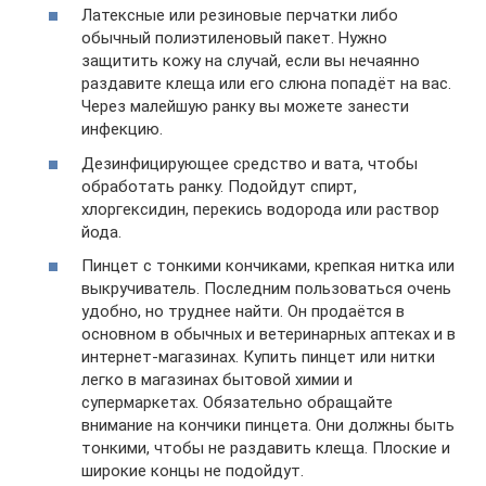
Латексные или резиновые перчатки либо
обычный полиэтиленовый пакет. Нужно
защитить кожу на случай, если вы нечаянно
раздавите клеща или его слюна попадёт на вас.
Через малейшую ранку вы можете занести
инфекцию.
Дезинфицирующее средство и вата, чтобы
обработать ранку. Подойдут спирт,
хлоргексидин, перекись водорода или раствор
йода.
Пинцет с тонкими кончиками, крепкая нитка или
выкручиватель. Последним пользоваться очень
удобно, но труднее найти. Он продаётся в
основном в обычных и ветеринарных аптеках и в
интернет-магазинах. Купить пинцет или нитки
легко в магазинах бытовой химии и
супермаркетах. Обязательно обращайте
внимание на кончики пинцета. Они должны быть
тонкими, чтобы не раздавить клеща. Плоские и
широкие концы не подойдут.