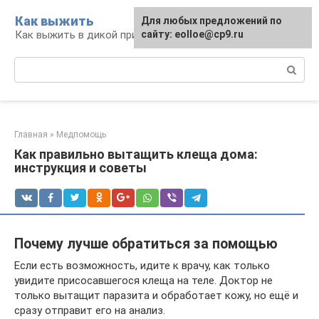
Перейти
Как выжить
Для любых предложений по
к
Как выжить в дикой природе и при ЧС
сайту: eolloe@cp9.ru
контенту
Поиск:
Главная
»
Медпомощь
Как правильно вытащить клеща дома:
инструкция и советы
Почему лучше обратиться за помощью
Если есть возможность, идите к врачу, как только
увидите присосавшегося клеща на теле. Доктор не
только вытащит паразита и обработает кожу, но ещё и
сразу отправит его на анализ.