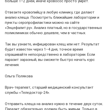
больше 1–2 дней, иначе кровосос просто умрёт.
Отвезите кровопийцу в любую клинику, где делают
анализ клеща. Посмотреть ближайшие лаборатории и
пункты серопрофилактики можно на сайте
«Энцефалит.ру». Анализ платный, но в государственных
поликлиниках обычно дешевле, чем в частных.
Так вы узнаете, инфицирован клещ или нет. Результат
будет известен через 1–4 дня, точное время
спрашивайте непосредственно в лаборатории. Если
паразит заразный, вы сможете быстро начать курс
лечения.
Ольга Полякова
Врач-терапевт, старший медицинский консультант
службы «Теледоктор-24».
Отправить клеща на анализ нужно в течение двух суток.
Паразит обязательно должен быть живым. Только в