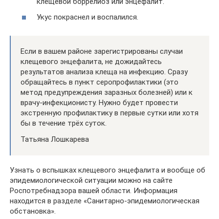
клещевой боррелиоз или энцефалит.
Укус покраснел и воспалился.
Если в вашем районе зарегистрированы случаи
клещевого энцефалита, не дожидайтесь
результатов анализа клеща на инфекцию. Сразу
обращайтесь в пункт серопрофилактики (это
метод предупреждения заразных болезней) или к
врачу-инфекционисту. Нужно будет провести
экстренную профилактику в первые сутки или хотя
бы в течение трёх суток.
Татьяна Лошкарева
Узнать о вспышках клещевого энцефалита и вообще об
эпидемиологической ситуации можно на сайте
Роспотребнадзора вашей области. Информация
находится в разделе «Санитарно-эпидемиологическая
обстановка».