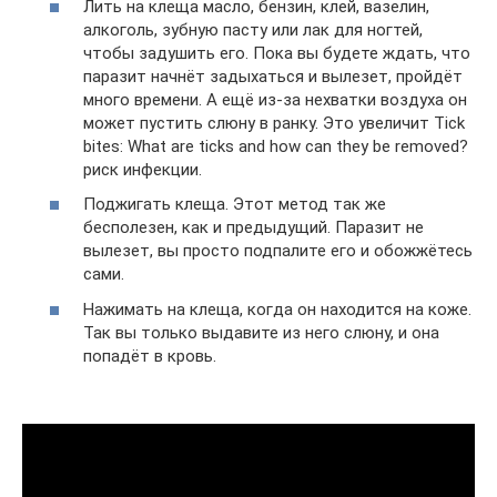
Лить на клеща масло, бензин, клей, вазелин,
алкоголь, зубную пасту или лак для ногтей,
чтобы задушить его. Пока вы будете ждать, что
паразит начнёт задыхаться и вылезет, пройдёт
много времени. А ещё из-за нехватки воздуха он
может пустить слюну в ранку. Это увеличит Tick
bites: What are ticks and how can they be removed?
риск инфекции.
Поджигать клеща. Этот метод так же
бесполезен, как и предыдущий. Паразит не
вылезет, вы просто подпалите его и обожжётесь
сами.
Нажимать на клеща, когда он находится на коже.
Так вы только выдавите из него слюну, и она
попадёт в кровь.