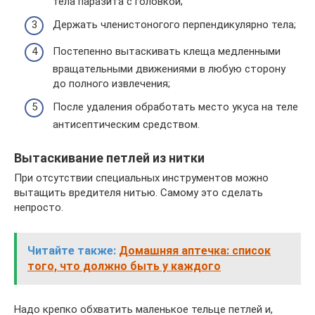
тела паразита с головкой;
Держать членистоногого перпендикулярно тела;
Постепенно вытаскивать клеща медленными
вращательными движениями в любую сторону
до полного извлечения;
После удаления обработать место укуса на теле
антисептическим средством.
Вытаскивание петлей из нитки
При отсутствии специальных инструментов можно
вытащить вредителя нитью. Самому это сделать
непросто.
Читайте также:
Домашняя аптечка: список
того, что должно быть у каждого
Надо крепко обхватить маленькое тельце петлей и,