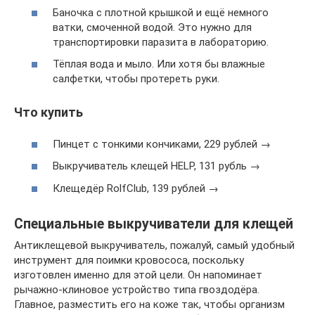
Баночка с плотной крышкой и ещё немного
ватки, смоченной водой. Это нужно для
транспортировки паразита в лабораторию.
Тёплая вода и мыло. Или хотя бы влажные
салфетки, чтобы протереть руки.
Что купить
Пинцет с тонкими кончиками, 229 рублей →
Выкручиватель клещей HELP, 131 рубль →
Клещедёр RolfСlub, 139 рублей →
Специальные выкручиватели для клещей
Антиклещевой выкручиватель, пожалуй, самый удобный
инструмент для поимки кровососа, поскольку
изготовлен именно для этой цели. Он напоминает
рычажно-клиновое устройство типа гвоздодёра.
Главное, разместить его на коже так, чтобы организм