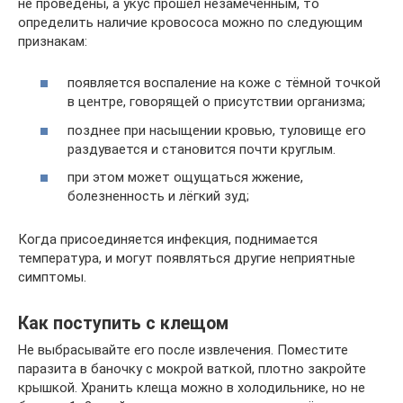
не проведены, а укус прошёл незамеченным, то
определить наличие кровососа можно по следующим
признакам:
появляется воспаление на коже с тёмной точкой
в центре, говорящей о присутствии организма;
позднее при насыщении кровью, туловище его
раздувается и становится почти круглым.
при этом может ощущаться жжение,
болезненность и лёгкий зуд;
Когда присоединяется инфекция, поднимается
температура, и могут появляться другие неприятные
симптомы.
Как поступить с клещом
Не выбрасывайте его после извлечения. Поместите
паразита в баночку с мокрой ваткой, плотно закройте
крышкой. Хранить клеща можно в холодильнике, но не