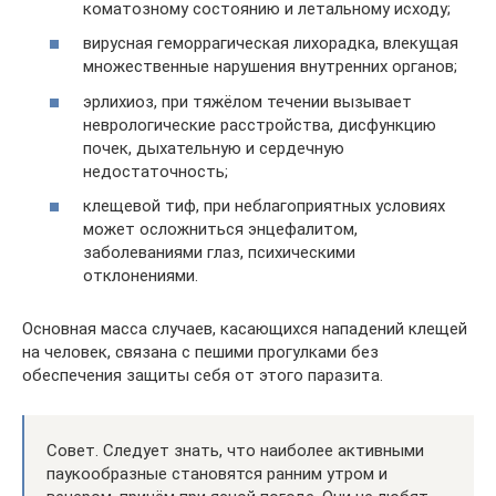
коматозному состоянию и летальному исходу;
вирусная геморрагическая лихорадка, влекущая
множественные нарушения внутренних органов;
эрлихиоз, при тяжёлом течении вызывает
неврологические расстройства, дисфункцию
почек, дыхательную и сердечную
недостаточность;
клещевой тиф, при неблагоприятных условиях
может осложниться энцефалитом,
заболеваниями глаз, психическими
отклонениями.
Основная масса случаев, касающихся нападений клещей
на человек, связана с пешими прогулками без
обеспечения защиты себя от этого паразита.
Совет. Следует знать, что наиболее активными
паукообразные становятся ранним утром и