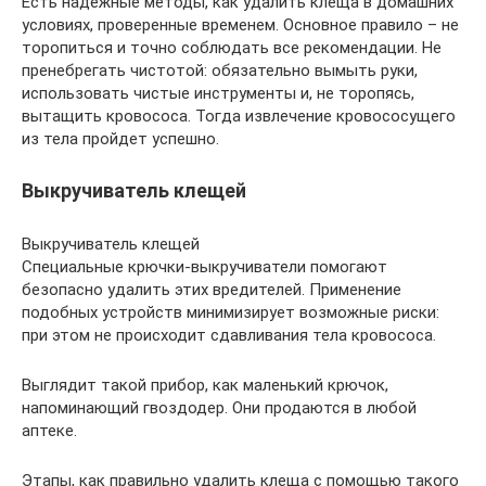
Есть надежные методы, как удалить клеща в домашних
условиях, проверенные временем. Основное правило – не
торопиться и точно соблюдать все рекомендации. Не
пренебрегать чистотой: обязательно вымыть руки,
использовать чистые инструменты и, не торопясь,
вытащить кровососа. Тогда извлечение кровососущего
из тела пройдет успешно.
Выкручиватель клещей
Выкручиватель клещей
Специальные крючки-выкручиватели помогают
безопасно удалить этих вредителей. Применение
подобных устройств минимизирует возможные риски:
при этом не происходит сдавливания тела кровососа.
Выглядит такой прибор, как маленький крючок,
напоминающий гвоздодер. Они продаются в любой
аптеке.
Этапы, как правильно удалить клеща с помощью такого