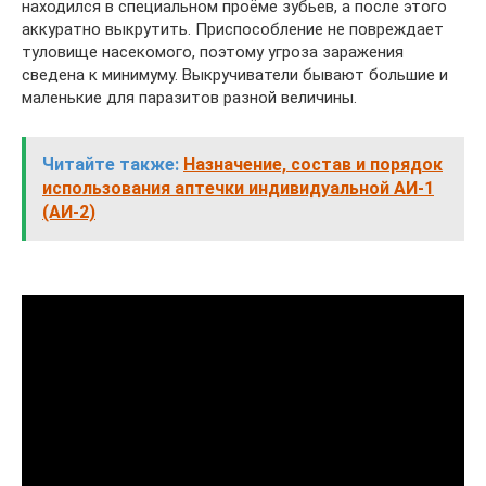
находился в специальном проёме зубьев, а после этого
аккуратно выкрутить. Приспособление не повреждает
туловище насекомого, поэтому угроза заражения
сведена к минимуму. Выкручиватели бывают большие и
маленькие для паразитов разной величины.
Читайте также:
Назначение, состав и порядок
использования аптечки индивидуальной АИ-1
(АИ-2)