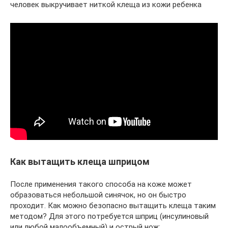
человек выкручивает ниткой клеща из кожи ребенка
Как вытащить клеща шприцом
После применения такого способа на коже может
образоваться небольшой синячок, но он быстро
проходит. Как можно безопасно вытащить клеща таким
методом? Для этого потребуется шприц (инсулиновый
или любой малообъемный) и острый нож: