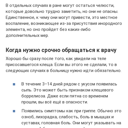
В отдельных случаях в ране могут остаться челюсти,
которые довольно трудно заметить, но они не опасны.
Единственное, к чему они могут привести, это местное
воспаление, возникающее из-за присутствия инородного
элемента, но оно пройдет без каких-либо
дополнительных мер.
Когда нужно срочно обращаться к врачу
Хорошо бы сразу после того, как увидели на теле
присосавшегося клеща. Если вы этого не сделали, то в
следующих случаях в больницу нужно идти обязательно.
В течение 3–14 дней рядом с укусом появилась
сыпь. Это может быть признаком клещевого
боррелиоза. Даже если пятна со временем
прошли, вы всё ещё в опасности.
Появились симптомы как при гриппе. Обычно это
озноб, лихорадка, слабость, боль в мышцах и
суставах, головная боль. Они могут указывать на