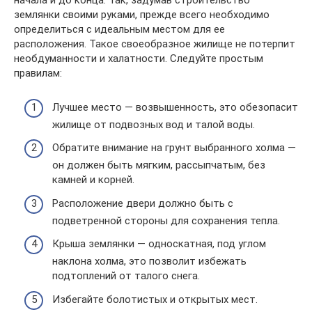
начала и до конца. Так, задумав строительство
землянки своими руками, прежде всего необходимо
определиться с идеальным местом для ее
расположения. Такое своеобразное жилище не потерпит
необдуманности и халатности. Следуйте простым
правилам:
Лучшее место — возвышенность, это обезопасит
жилище от подвозных вод и талой воды.
Обратите внимание на грунт выбранного холма —
он должен быть мягким, рассыпчатым, без
камней и корней.
Расположение двери должно быть с
подветренной стороны для сохранения тепла.
Крыша землянки — односкатная, под углом
наклона холма, это позволит избежать
подтоплений от талого снега.
Избегайте болотистых и открытых мест.