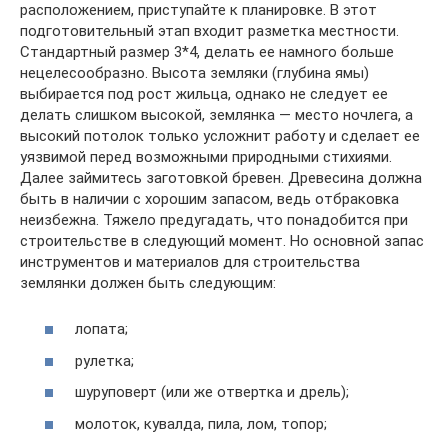
расположением, приступайте к планировке. В этот
подготовительный этап входит разметка местности.
Стандартный размер 3*4, делать ее намного больше
нецелесообразно. Высота земляки (глубина ямы)
выбирается под рост жильца, однако не следует ее
делать слишком высокой, землянка — место ночлега, а
высокий потолок только усложнит работу и сделает ее
уязвимой перед возможными природными стихиями.
Далее займитесь заготовкой бревен. Древесина должна
быть в наличии с хорошим запасом, ведь отбраковка
неизбежна. Тяжело предугадать, что понадобится при
строительстве в следующий момент. Но основной запас
инструментов и материалов для строительства
землянки должен быть следующим:
лопата;
рулетка;
шуруповерт (или же отвертка и дрель);
молоток, кувалда, пила, лом, топор;