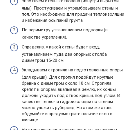
Уплотняем стены котлована (изнутри вырытой
ямы). Простукиваем и утрамбовываем стены и
пол. Это необходимо для придачи теплоизоляции
и избежания осыпаний грунта.
По периметру устанавливаем подпорки (в
качестве укрепления).
Определив, у какой стены будет вход,
устанавливаем туда два опорных столба
диаметром 15-20 см.
Укладываем стропила на подготовленные опоры
(для крыши). Для стропил подойдут круглые
бревна с диаметром около 10 см. Стропила
крепят к опорам, вкапывая в землю, их концы
должны уходить под откос крыши, под углом. В
качестве тепло- и гидроизоляции по стенам
можно уложить рубероид. На этом же этапе
обдумайте и предусмотрите наличие окон в
жилище.
На этапе укладки стропил следует установить