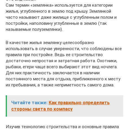
Сам термин «землянка» используется для категории
жилья, углубленного в землю под крышу. Землянкой
часто называют даже жилище с углубленным полом и
постройки, наполовину углубленные в землю (так
называемые полуземлянки).
В качестве жилья землянку целесообразно
использовать в случае уверенности, что соблюдены все
правила при постройке. Ведь ее строительство
достаточно непростая и затратная работа. Охотники,
рыбаки, егери чаще всего выбирают этот вид ночлега.
Для них практичность заключается в наличии
постоянного места для отдыха, приближенного к месту
их пребывания, а также неприметность самого дома.
Читайте также:
Как правильно определить
стороны света по компасу
Изучив технологию строительства и основные правила