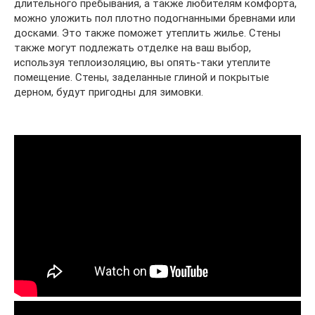
длительного пребывания, а также любителям комфорта,
можно уложить пол плотно подогнанными бревнами или
досками. Это также поможет утеплить жилье. Стены
также могут подлежать отделке на ваш выбор,
используя теплоизоляцию, вы опять-таки утеплите
помещение. Стены, заделанные глиной и покрытые
дерном, будут пригодны для зимовки.