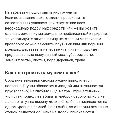
Не забываем подготовить инструменты
Если возведение такого жилья происходит в
естественных условиях, при отсутствии всех
необходимых подручных средств, или же вы хотите
сделать землянку максимально приближенной к природе,
то используйте альтернативу некоторым материалам:
проволоку можно заменить прутьями ивы или корнями
молодых деревьев, в качестве утеплителя подойдет
предварительно высушенный мох, рубероид легко
заменят ветки, листья, кора деревьев, трава.
Как построить саму землянку?
Создание землянки своими руками выполняется
поэтапно. В углы вбивается кувалдой или вкапывается
брус (бревно) на глубину 1-1,5 метра. Отрицательный
угол стен позволяет вбивать «ребро» строго по углу, не
делая отступ на ширину доски. Столбы отпиливаются на
одном уровне с землей. На столбы, со стороны земляных
стенок делается обшивка из досок, прибиваются