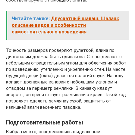
Читайте также:
Двускатный шалаш. Шалаш:
описание видов и особенности
самостоятельного возведения
Точность размеров проверяют рулеткой, длина по
диагоналям должна быть одинакова. Стены делают с
небольшим отрицательным углом для облегчения работ
по возведению, утеплению и укреплению стен. На месте
будущей двери (окна) делается пологий спуск. На полу
копают дренажные канавки с небольшим уклоном и
отводом за периметр землянки. В канавку кладут
хворост, он препятствует размыванию краев. Такой ход
позволяет сделать землянку сухой, защитить от
излишней влаги весеннего паводка.
Подготовительные работы
Выбрав место, определившись с идеальным