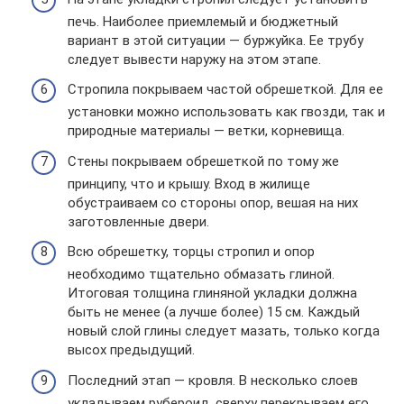
печь. Наиболее приемлемый и бюджетный
вариант в этой ситуации — буржуйка. Ее трубу
следует вывести наружу на этом этапе.
Стропила покрываем частой обрешеткой. Для ее
установки можно использовать как гвозди, так и
природные материалы — ветки, корневища.
Стены покрываем обрешеткой по тому же
принципу, что и крышу. Вход в жилище
обустраиваем со стороны опор, вешая на них
заготовленные двери.
Всю обрешетку, торцы стропил и опор
необходимо тщательно обмазать глиной.
Итоговая толщина глиняной укладки должна
быть не менее (а лучше более) 15 см. Каждый
новый слой глины следует мазать, только когда
высох предыдущий.
Последний этап — кровля. В несколько слоев
укладываем рубероид, сверху перекрываем его