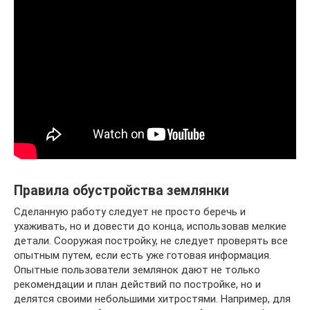
Правила обустройства землянки
Сделанную работу следует не просто беречь и
ухаживать, но и довести до конца, использовав мелкие
детали. Сооружая постройку, не следует проверять все
опытным путем, если есть уже готовая информация.
Опытные пользователи землянок дают не только
рекомендации и план действий по постройке, но и
делятся своими небольшими хитростями. Например, для