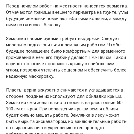
Перед началом работ на местности наносится разметка.
Отмечаются границы внешнего периметра на грунте, углы
будущей землянки помечают вбитыми кольями, а между
ними натягивают бечевку.
Землянка своими руками требует выдержки. Следует
морально подготовиться к земляным работам. Чтобы
будущее помещение было комфортным для временного
проживания в нем, его глубину делают 170-180 см. Такой
вариант позволяет положить крышу с наибольшим
углом, позволяя утеплить ее дерном и обеспечить более
надежную маскировку.
Пласты дерна аккуратно снимаются и укладываются в
стороне, позднее их используют для обкладки крыши.
Землю из ямы желательно относить на расстояние 50-
100 см от края. При возведении крыши земля вблизи
будет сильно мешать работе. Землянка в лесу может
быть вырыта экскаватором, но заключительные работы
по выравниванию и укреплению стен проводят
собственноручно с помощью лопаты.