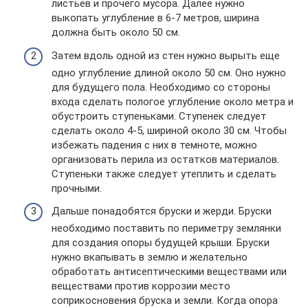
листьев и прочего мусора. Далее нужно
выкопать углубление в 6-7 метров, ширина
должна быть около 50 см.
Затем вдоль одной из стен нужно вырыть еще
одно углубление длиной около 50 см. Оно нужно
для будущего пола. Необходимо со стороны
входа сделать пологое углубление около метра и
обустроить ступеньками. Ступенек следует
сделать около 4-5, шириной около 30 см. Чтобы
избежать падения с них в темноте, можно
организовать перила из остатков материалов.
Ступеньки также следует утеплить и сделать
прочными.
Дальше понадобятся бруски и жерди. Бруски
необходимо поставить по периметру землянки
для создания опоры будущей крыши. Бруски
нужно вкапывать в землю и желательно
обработать антисептическими веществами или
веществами против коррозии место
соприкосновения бруска и земли. Когда опора