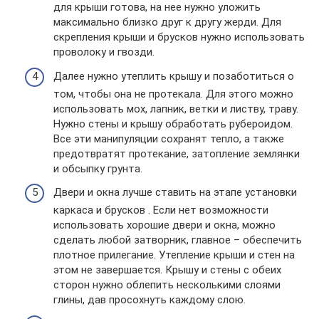
для крыши готова, на нее нужно уложить
максимально близко друг к другу жерди. Для
скрепления крыши и брусков нужно использовать
проволоку и гвозди.
Далее нужно утеплить крышу и позаботиться о
том, чтобы она не протекала. Для этого можно
использовать мох, лапник, ветки и листву, траву.
Нужно стены и крышу обработать рубероидом.
Все эти манипуляции сохранят тепло, а также
предотвратят протекание, затопление землянки
и обсыпку грунта.
Двери и окна лучше ставить на этапе установки
каркаса и брусков . Если нет возможности
использовать хорошие двери и окна, можно
сделать любой затворник, главное – обеспечить
плотное прилегание. Утепление крыши и стен на
этом не завершается. Крышу и стены с обеих
сторон нужно облепить несколькими слоями
глины, дав просохнуть каждому слою.