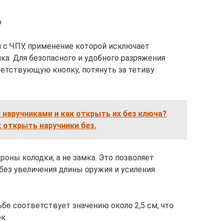
р
 с ЧПУ, применение которой исключает
а. Для безопасного и удобного разряжения
ветствующую кнопку, потянуть за тетиву
 наручниками и как открыть их без ключа?
к открыть наручники без.
роны колодки, а не замка. Это позволяет
без увеличения длины оружия и усиления
бе соответствует значению около 2,5 см, что
к.