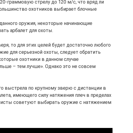
20-граммовую стрелу до 120 м/с, что вряд ли
 большинство охотников выбирает блочные
данного оружия, некоторые начинающие
ать арбалет для охоты.
веря, то для этих целей будет достаточно любого
жие для серьезной охоты, следует обратить
которые охотники в данном случае
ьше – тем лучше». Однако это не совсем
го выстрела по крупному зверю с дистанции в
алета, имеющего силу натяжения плеч в пределах
иалисты советуют выбирать оружие с натяжением