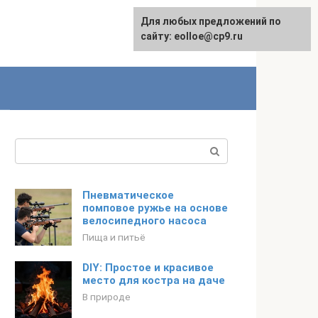
Для любых предложений по
сайту: eolloe@cp9.ru
Поиск:
Пневматическое
помповое ружье на основе
велосипедного насоса
Пища и питьё
DIY: Простое и красивое
место для костра на даче
В природе