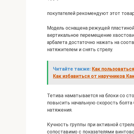
покупателей рекомендуют этот това
Модель оснащена режущей пластиной
вертикальное перемещение хвостовик
арбалета достаточно нажать на соот
натяжителем и снять стрелу.
Читайте также:
Как пользоваться
Как избавиться от наручников Ка
Тетива наматывается на блоки со сто
повысить начальную скорость болта 
натяжения.
Кучность группы при активной стрель
сопоставимо с показателями винтово