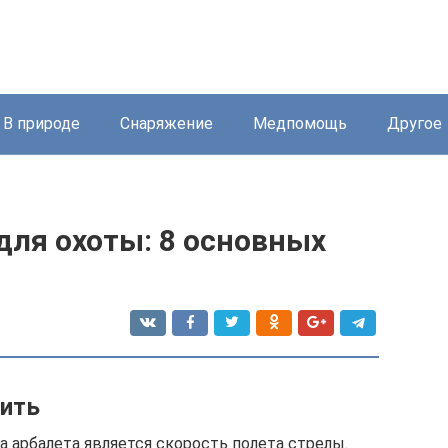
В природе
Снаряжение
Медпомощь
Другое
для охоты: 8 основных
пить
 арбалета является скорость полета стрелы.