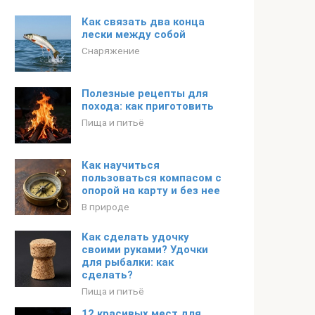
Как связать два конца
лески между собой
Снаряжение
Полезные рецепты для
похода: как приготовить
Пища и питьё
Как научиться
пользоваться компасом с
опорой на карту и без нее
В природе
Как сделать удочку
своими руками? Удочки
для рыбалки: как
сделать?
Пища и питьё
12 красивых мест для