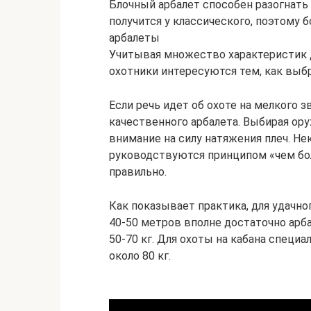
Блочный арбалет способен разогнать 
получится у классического, поэтому
арбалеты
Учитывая множество характеристик 
охотники интересуются тем, как выбр
Если речь идет об охоте на мелкого з
качественного арбалета. Выбирая ору
внимание на силу натяжения плеч. Не
руководствуются принципом «чем бол
правильно.
Как показывает практика, для удачно
40-50 метров вполне достаточно арб
50-70 кг. Для охоты на кабана спец
около 80 кг.