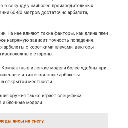
в в секунду у наиболее производительных
ении 60-80 метров достаточно арбалета,
ии. На нее влияют такие факторы, как длина плеч
 же напрямую зависит точность попадания.
я арбалеты с короткими плечами, векторы
отивоположные стороны.
. Компактные и легкие модели более удобны при
длиненные и тяжеловесные арбалеты
на открытой местности.
ания оружия также играет специфика
 и блочные модели.
леды лисы на снегу