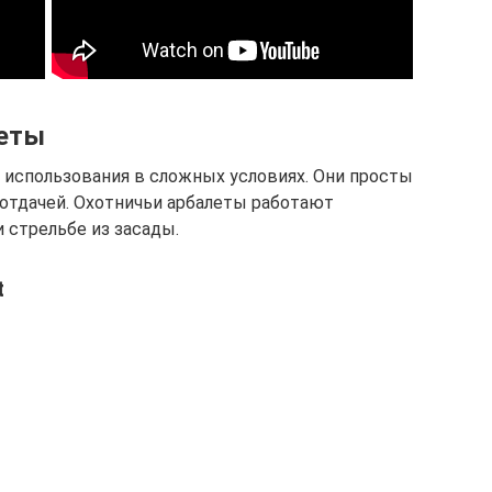
леты
использования в сложных условиях. Они просты
 отдачей. Охотничьи арбалеты работают
 стрельбе из засады.
t