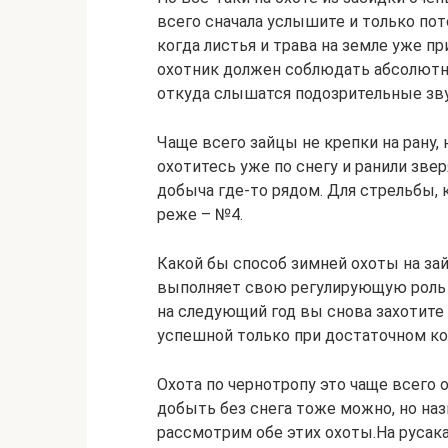
всего сначала услышите и только по
когда листья и трава на земле уже 
охотник должен соблюдать абсолютну
откуда слышатся подозрительные зву
Чаще всего зайцы не крепки на рану,
охотитесь уже по снегу и ранили звер
добыча где-то рядом. Для стрельбы, 
реже – №4.
Какой бы способ зимней охоты на зай
выполняет свою регулирующую роль в
на следующий год вы снова захотите 
успешной только при достаточном ко
Охота по чернотропу это чаще всего 
добыть без снега тоже можно, но наз
рассмотрим обе этих охоты.На русака 