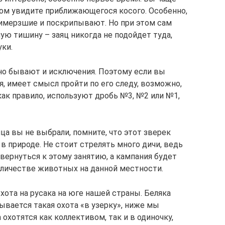
том увидите приближающегося косого. Особенно,
примерзшие и поскрипывают. Но при этом сам
ю тишину – заяц никогда не подойдет туда,
ки.
 но бывают и исключения. Поэтому если вы
я, имеет смысл пройти по его следу, возможно,
как правило, используют дробь №3, №2 или №1,
ца вы не выбрали, помните, что этот зверек
 природе. Не стоит стрелять много дичи, ведь
вернуться к этому занятию, а кампания будет
личестве животных на данной местности.
охота на русака на юге нашей страны. Беляка
ывается такая охота «в узерку», ниже мы
охотятся как коллективом, так и в одиночку,