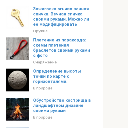
Зажигалка огниво вечная
спичка. Вечная спичка
своими руками. Можно ли
ее модифицировать
Оружие
Плетение из паракорда:
схемы плетения
браслетов своими руками
с фото
Снаряжение
Определение высоты
точки по карте с
горизонталями.
В природе
Обустройство кострища в
ландшафтном дизайне
своими руками
В природе