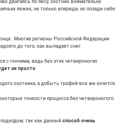
иво двигаясь по лесу, охотник внимательно
чьих лежек, не только впереди, но позади себя.
онца . Многие регионы Российской Федерации
долго до того, как выпадает снег.
я с гончими, ведь без этих четвероногих
удет не просто
ждого охотника, а добыть трофей все же хочется.
некоторые тонкости процесса без четвероногого
 подходом, так как данный
способ очень