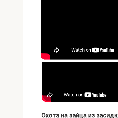
Охота на зайца из засидк