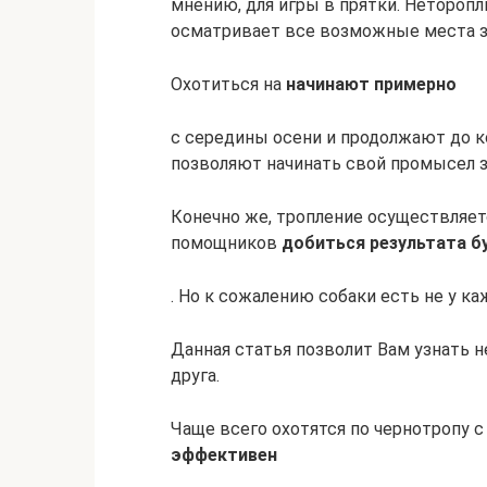
мнению, для игры в прятки. Неторопл
осматривает все возможные места зая
Охотиться на
начинают примерно
с середины осени и продолжают до к
позволяют начинать свой промысел за
Конечно же, тропление осуществляетс
помощников
добиться результата б
. Но к сожалению собаки есть не у ка
Данная статья позволит Вам узнать 
друга.
Чаще всего охотятся по чернотропу с
эффективен