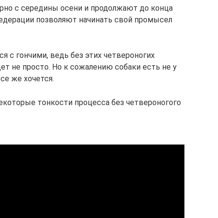
рно с середины осени и продолжают до конца
едерации позволяют начинать свой промысел
я с гончими, ведь без этих четвероногих
т не просто. Но к сожалению собаки есть не у
се же хочется.
некоторые тонкости процесса без четвероногого