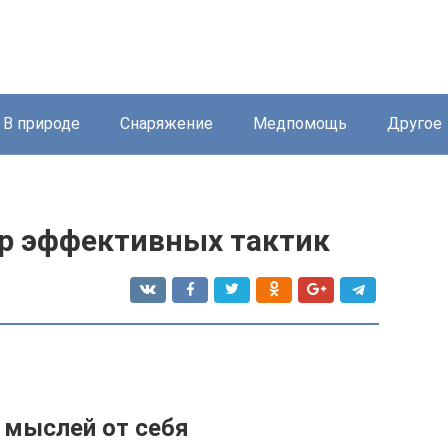
В природе
Снаряжение
Медпомощь
Другое
ор эффективных тактик
 мыслей от себя