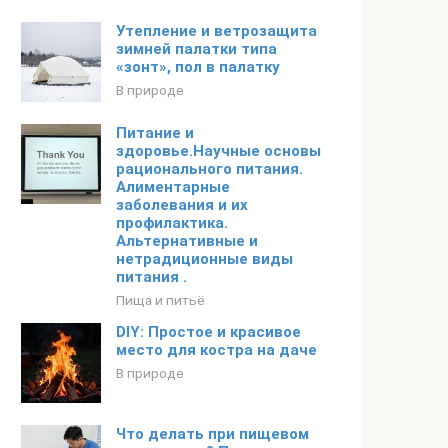
Утепление и ветрозащита
зимней палатки типа
«зонт», пол в палатку
В природе
Питание и
здоровье.Научные основы
рационального питания.
Алиментарные
заболевания и их
профилактика.
Альтернативные и
нетрадиционные виды
питания .
Пища и питьё
DIY: Простое и красивое
место для костра на даче
В природе
Что делать при пищевом