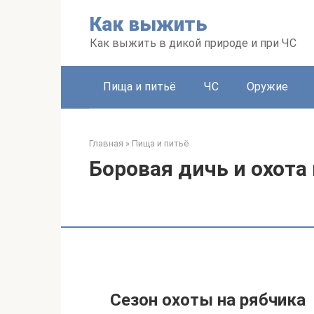
Перейти
Как выжить
к
контенту
Как выжить в дикой природе и при ЧС
Пища и питьё
ЧС
Оружие
Главная
»
Пища и питьё
Боровая дичь и охота
Сезон охоты на рябчика