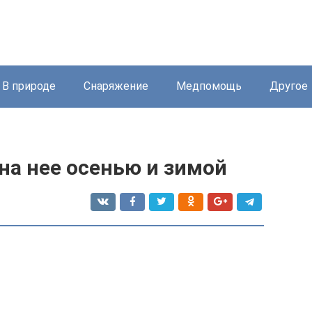
В природе
Снаряжение
Медпомощь
Другое
 на нее осенью и зимой