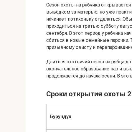
Сезон охоты на рябчика открывается 
выводком за матерью, но уже практи
начинает потихоньку отделяться. Об
приходиться на третью субботу авгус
сентября. В этот период у рябчика на
сбиться в новые семейные парочки. Т
призывному свисту и перепархивани
Длиться охотничий сезон на рябца до
окончательное образование пар и вы
продолжается до начала осени. В это 
Сроки открытия охоты 
Бурундук