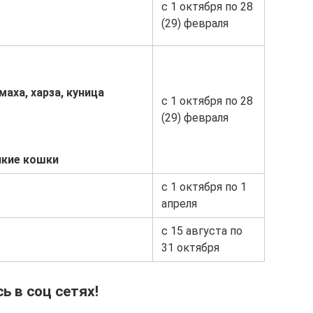
с 1 октября по 28
(29) февраля
маха, харза, куница
с 1 октября по 28
(29) февраля
икие кошки
с 1 октября по 1
апреля
с 15 августа по
31 октября
ь в соц сетях!