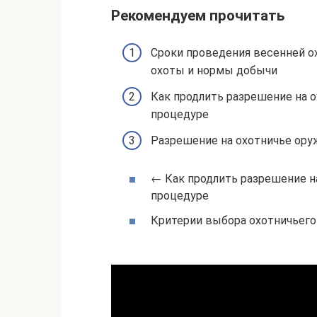
Рекомендуем прочитать
Сроки проведения весенней охо
охоты и нормы добычи
Как продлить разрешение на о
процедуре
Разрешение на охотничье ору
← Как продлить разрешение на
процедуре
Критерии выбора охотничьего