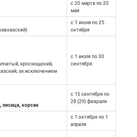
с 20 марта по 20
мая
с 1 июня по 25
кавказский)
октября
с 1 июля по 30
рапчатый, кроснощекий,
сентября
казский, за исключением
с 15 сентября по
28 (29) февраля
 лисица, корсак
с 1 октября по 1
апреля