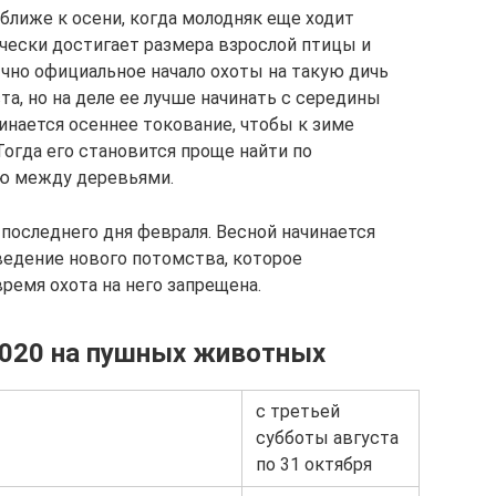
ближе к осени, когда молодняк еще ходит
чески достигает размера взрослой птицы и
ычно официальное начало охоты на такую дичь
та, но на деле ее лучше начинать с середины
чинается осеннее токование, чтобы к зиме
огда его становится проще найти по
ю между деревьями.
 последнего дня февраля. Весной начинается
ведение нового потомства, которое
время охота на него запрещена.
2020 на пушных животных
с третьей
субботы августа
по 31 октября