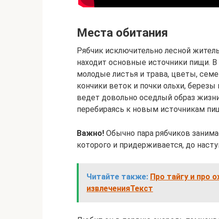
Места обитания
Рябчик исключительно лесной житель
находит основные источники пищи. В
молодые листья и трава, цветы, семе
кончики веток и почки ольхи, березы 
ведет довольно оседлый образ жизни
перебираясь к новым источникам пи
Важно!
Обычно пара рябчиков занимае
которого и придерживается, до насту
Читайте также:
Про тайгу и про 
извлеченияТекст