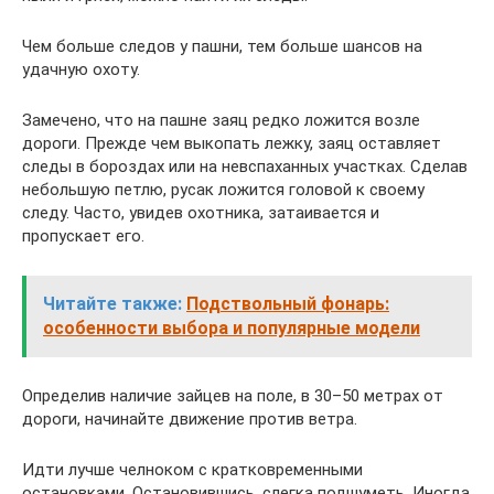
Чем больше следов у пашни, тем больше шансов на
удачную охоту.
Замечено, что на пашне заяц редко ложится возле
дороги. Прежде чем выкопать лежку, заяц оставляет
следы в бороздах или на невспаханных участках. Сделав
небольшую петлю, русак ложится головой к своему
следу. Часто, увидев охотника, затаивается и
пропускает его.
Читайте также:
Подствольный фонарь:
особенности выбора и популярные модели
Определив наличие зайцев на поле, в 30–50 метрах от
дороги, начинайте движение против ветра.
Идти лучше челноком с кратковременными
остановками. Остановившись, слегка подшуметь. Иногда