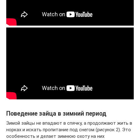
Поведение зайца в зимний период
Зимой зайцы не впадают в спячку, а продолжают жить в
норках и искать пропитание под снегом (рисунок 2). Это
особенность и делает зимнюю охоту на них