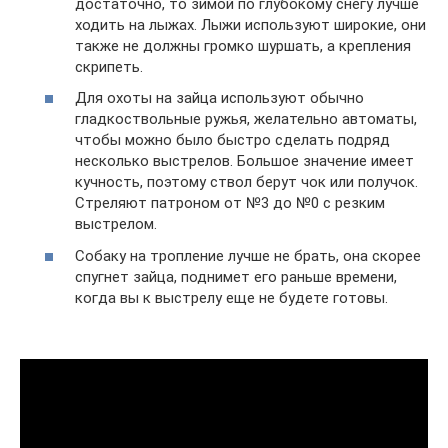
достаточно, то зимой по глубокому снегу лучше
ходить на лыжах. Лыжи используют широкие, они
также не должны громко шуршать, а крепления
скрипеть.
Для охоты на зайца используют обычно
гладкоствольные ружья, желательно автоматы,
чтобы можно было быстро сделать подряд
несколько выстрелов. Большое значение имеет
кучность, поэтому ствол берут чок или получок.
Стреляют патроном от №3 до №0 с резким
выстрелом.
Собаку на тропление лучше не брать, она скорее
спугнет зайца, поднимет его раньше времени,
когда вы к выстрелу еще не будете готовы.