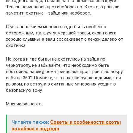
выходного следа, то заяц часто оказывался в круге.
Теперь начиналось противоборство. Кто кого раньше
заметит: охотник – зайца или наоборот.
С установлением морозов надо быть особенно
осторожным, т.к. шум замерзшей травы, скрип снега
хорошо слышны, а заяц соскакивает с лежки далеко от
охотника.
Но когда и где бы вы не охотились на зайца по
чернотропу, не забывайте, что необходимо быть
постоянно начеку, осматривая все пространство вокруг
себя на 360°. Помните, что с лежки русак поднимается
рывком, по ветру, и в считанные мгновения уходит в
безопасную зону.
Мнение эксперта
Читайте также:
Советы и особенности охоты
на кабана с подхода