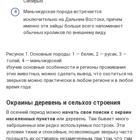
Сибирью.
Маньчжурская порода встречается
исключительно на Дальнем Востоке, причем
именно эти зайцы больше всего напоминают
обычных кроликов по внешнему виду.
Рисунок 1. Основные породы: 1 — беляк, 2 — русак, 3 —
толай, 4 — маньчжурский
Изучив основные особенности и регионы проживания
этих животных, можно сделать вывод, что охотиться на
зверьков можно практически в любом регионе и в любое
время года.
Окраины деревень и сельхоз строения
В осенний период можно
начать свои поиски с окраин
населенных пунктов
или деревень. Там бывает много
заброшенных или редко используемых построек. Эти
условия тихие и спокойные, позволяющие зверьку часто
посещать их оставаясь незамеченным, при том, что там