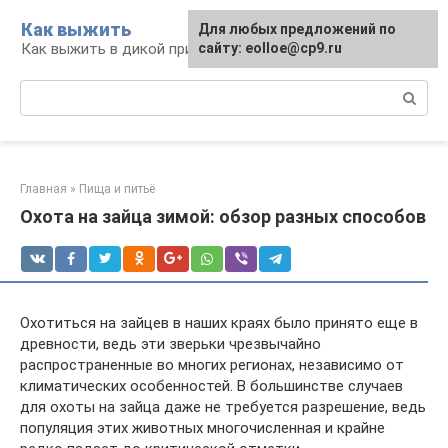
Перейти
Как выжить
Для любых предложений по
к
Как выжить в дикой природе и при ЧС
сайту: eolloe@cp9.ru
контенту
Поиск:
Главная
»
Пища и питьё
Охота на зайца зимой: обзор разных способов
Охотиться на зайцев в наших краях было принято еще в
древности, ведь эти зверьки чрезвычайно
распространенные во многих регионах, независимо от
климатических особенностей. В большинстве случаев
для охоты на зайца даже не требуется разрешение, ведь
популяция этих животных многочисленная и крайне