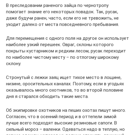
В преследовании раненого зайца по чернотропу
помогает знание его некоторых повадок. Так, русак,
даже будучи ранен, часто, если его не тревожить, не
уходит далеко от места повседневного пребывания.
Для перемещения с одного поля на другое он использует
наиболее узкий перешеек. Овраг, склоны которого
покрыты кустарником и редким лесом, русак переходит
по наиболее чистому месту – по отлогому широкому
склону.
Стронутый с лежки заяц ищет тихое место в лощине,
низине, оросительных каналах. Поэтому, если в угодьях
оказывалось много охотников, то во второй половине
дня я старался обходить такие места.
Об экипировке охотников на пеших охотах пишут много.
Согласен, что в осенний период и в оттепели зимой
лучше всего подходят высокие резиновые сапоги. В
сильный мороз – валенки. Одеваться надо в теплую, но