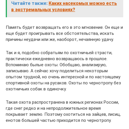
Читайте также:
Каких насекомых можно есть
в экстремальных условиях?
Память будет возвращать его в это мгновение. Он еще и
еще будет проигрывать все обстоятельства, искать
причины неудачи или же, наоборот, нечаянную удачу.
Так и я, подобно собратьям по охотничьей страсти,
практически ежедневно возвращаюсь в прошлое.
Вспоминаю былые охоты. Обобщаю, анализирую,
записываю. А сейчас хочу поделиться некоторым
опытом трудной, но очень интересной и по настоящему
спортивной охоты на русаков. Охоты по чернотропу без
охотничьих собак в одиночку.
Такая охота распространена в южных регионах России,
где снег редко и на непродолжительное время
покрывает землю. Поэтому охотиться на зайцев, лисиц,
енотов большей частью приходится по чернотропу.