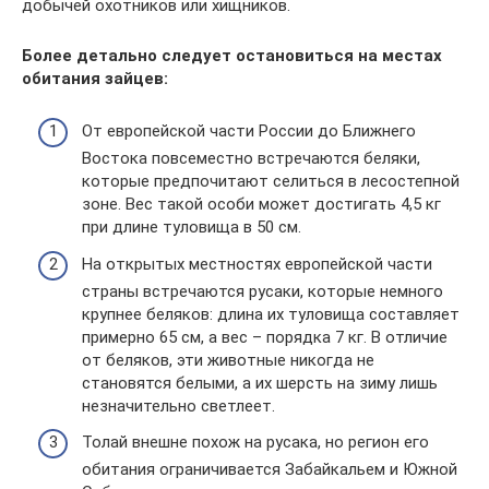
добычей охотников или хищников.
Более детально следует остановиться на местах
обитания зайцев:
От европейской части России до Ближнего
Востока повсеместно встречаются беляки,
которые предпочитают селиться в лесостепной
зоне. Вес такой особи может достигать 4,5 кг
при длине туловища в 50 см.
На открытых местностях европейской части
страны встречаются русаки, которые немного
крупнее беляков: длина их туловища составляет
примерно 65 см, а вес – порядка 7 кг. В отличие
от беляков, эти животные никогда не
становятся белыми, а их шерсть на зиму лишь
незначительно светлеет.
Толай внешне похож на русака, но регион его
обитания ограничивается Забайкальем и Южной