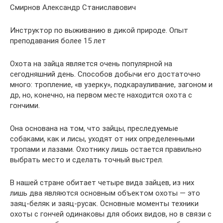
Смирнов Александр Станиславович
Инструктор по выживанию в дикой природе. Опыт
преподавания более 15 лет
Охота на зайца является очень популярной на
сегодняшний день. Способов добычи его достаточно
много: тропление, «в узерку», подкарауливание, загоном и
др, но, конечно, на первом месте находится охота с
гончими.
Она основана на том, что зайцы, преследуемые
собаками, как и лисы, уходят от них определенными
тропами и лазами. Охотнику лишь остается правильно
выбрать место и сделать точный выстрел.
В нашей стране обитает четыре вида зайцев, из них
лишь два являются основным объектом охоты — это
заяц-беляк и заяц-русак. Основные моменты техники
охоты с гончей одинаковы для обоих видов, но в связи с