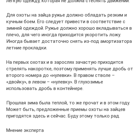
легкую одежду, которая не должна стеснять движений.
Для охоты на зайца ружье должно обладать резким и
кучным боем. Его следует привести в соответствие с
зимней одеждой. Ружье должно хорошо вкладываться в
плечо, для чего иногда приходится укоротить ложу.
Иногда бывает достаточно снять из-под амортизатора
летние прокладки.
На первых охотах и в зарослях зачастую приходится
стрелять накоротке, поэтому применять лучше дробь от
второго номера до «нулевки». В правом стволе –
«двойку», в левом – «нулевку». В глухозимье
использовать дробь в контейнере.
Прошлая зима была теплой, то же прочат и в этом году.
Может быть, предложенные приемы охоты на зайцев
пригодятся здесь и сейчас. Буду этому только рад.
Мнение эксперта