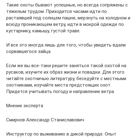
Такие охоты бывают успешные, но всегда сопряжены с
тяжелым трудом. Приходится часами идти по
растаявшей под солнцем пашне, мерзнуть на холодном и
всюду проникающем ветру, идти в мокрой одежде по
кустарнику, камышу, густой траве.
И все это иногда лишь для того, чтобы увидеть вдали
сорвавшегося зайца.
Если же вы все-таки решите заняться такой охотой на
русаков, изучите их образ жизни и повадки. Для этого
читайте охотничью литературу, беседуйте с местными
охотниками, изучайте места предстоящих охот.
Придется учитывать погоду и направление ветра.
Мнение эксперта
Смирнов Александр Станиславович
Инструктор по выживанию в дикой природе. Опыт