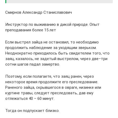
Смирнов Александр Станиславович
Инструктор по выживанию в дикой природе. Опыт
преподавания более 15 лет
Если выстрел зайца не остановил, то необходимо
продолжить наблюдение за уходящим зверьком.
Неоднократно приходилось быть свидетелем того, что
заяц, казалось, не задетый выстрелом, через две–три
сотни шагов падал замертво.
Поэтому, если полагаете, что заяц ранен, через
некоторое время продолжите его преследование.
Раненого зайца, скрывшегося в овраге, низинке или
куртине травы, следует преследовать, дав ему
отлежаться 40 – 60 минут.
Тогда он подпускает близко.