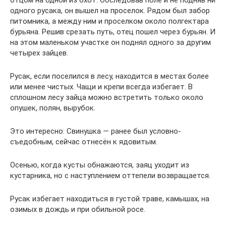
одного русака, он вышел на проселок. Рядом был забор
питомника, а между ним и проселком около полгектара
бурьяна. Решив срезать путь, отец пошел через бурьян. И
на этом маленьком участке он поднял одного за другим
четырех зайцев.
Русак, если поселился в лесу, находится в местах более
или менее чистых. Чащи и крепи всегда избегает. В
сплошном лесу зайца можно встретить только около
опушек, полян, вырубок.
Это интересно: Свинушка — ранее был условно-
съедобным, сейчас отнесён к ядовитым.
Осенью, когда кусты обнажаются, заяц уходит из
кустарника, но с наступлением оттепели возвращается.
Русак избегает находиться в густой траве, камышах, на
озимых в дождь и при обильной росе.