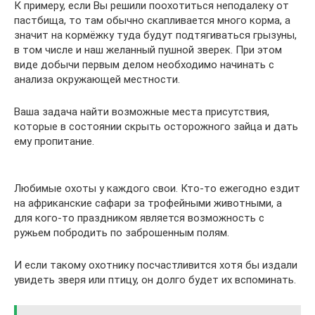
К примеру, если Вы решили поохотиться неподалеку от
пастбища, то там обычно скапливается много корма, а
значит на кормёжку туда будут подтягиваться грызуны,
в том числе и наш желанный пушной зверек. При этом
виде добычи первым делом необходимо начинать с
анализа окружающей местности.
Ваша задача найти возможные места присутствия,
которые в состоянии скрыть осторожного зайца и дать
ему пропитание.
Любимые охоты у каждого свои. Кто-то ежегодно ездит
на африканские сафари за трофейными животными, а
для кого-то праздником является возможность с
ружьем побродить по заброшенным полям.
И если такому охотнику посчастливится хотя бы издали
увидеть зверя или птицу, он долго будет их вспоминать.