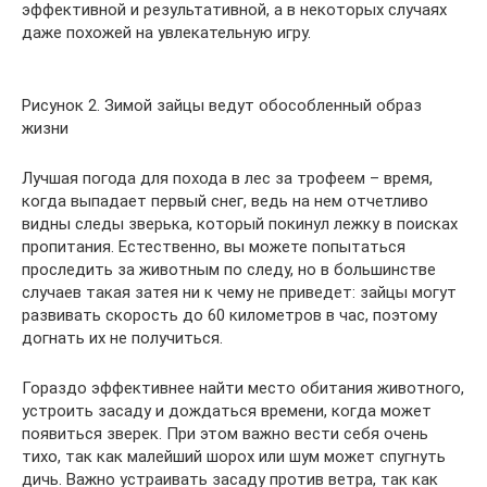
эффективной и результативной, а в некоторых случаях
даже похожей на увлекательную игру.
Рисунок 2. Зимой зайцы ведут обособленный образ
жизни
Лучшая погода для похода в лес за трофеем – время,
когда выпадает первый снег, ведь на нем отчетливо
видны следы зверька, который покинул лежку в поисках
пропитания. Естественно, вы можете попытаться
проследить за животным по следу, но в большинстве
случаев такая затея ни к чему не приведет: зайцы могут
развивать скорость до 60 километров в час, поэтому
догнать их не получиться.
Гораздо эффективнее найти место обитания животного,
устроить засаду и дождаться времени, когда может
появиться зверек. При этом важно вести себя очень
тихо, так как малейший шорох или шум может спугнуть
дичь. Важно устраивать засаду против ветра, так как