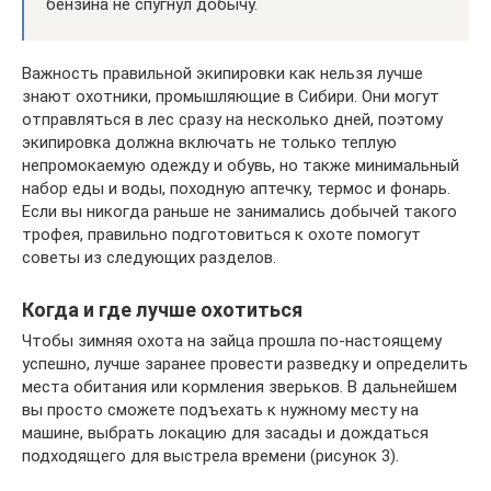
бензина не спугнул добычу.
Важность правильной экипировки как нельзя лучше
знают охотники, промышляющие в Сибири. Они могут
отправляться в лес сразу на несколько дней, поэтому
экипировка должна включать не только теплую
непромокаемую одежду и обувь, но также минимальный
набор еды и воды, походную аптечку, термос и фонарь.
Если вы никогда раньше не занимались добычей такого
трофея, правильно подготовиться к охоте помогут
советы из следующих разделов.
Когда и где лучше охотиться
Чтобы зимняя охота на зайца прошла по-настоящему
успешно, лучше заранее провести разведку и определить
места обитания или кормления зверьков. В дальнейшем
вы просто сможете подъехать к нужному месту на
машине, выбрать локацию для засады и дождаться
подходящего для выстрела времени (рисунок 3).