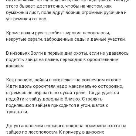
этого бывает достаточно, чтобы на чистом, как
бумажный лист, поле вдруг возник огромный русачина и
устремился от вас.
Кроме пашни русак любит широкие лесополосы,
некрутые овраги, заброшенные сады и дачные участки.
В низовьях Волги в первые дни охоты, если не удавалось
поднять зайца на пашне, переходил к оросительным
каналам.
Как правило, зайцы в них лежат на солнечном склоне.
Идти вдоль оросителя надо максимально осторожно,
стремясь не шуршать по сухой траве. Тогда удается
подойти к зайцу довольно близко. Стрелять
поднявшихся зайцев приходится в угон, шагов с
тридцати.
До установления снежного покрова возможна охота на
зайцев по лесополосам. К примеру, в широких