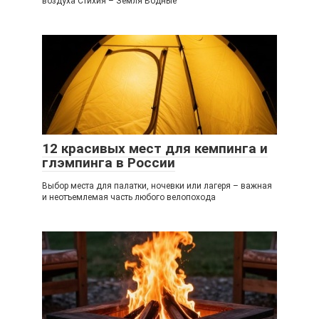
воздуха Стихия – Земля Водные
12 красивых мест для кемпинга и
глэмпинга в России
Выбор места для палатки, ночевки или лагеря – важная
и неотъемлемая часть любого велопохода