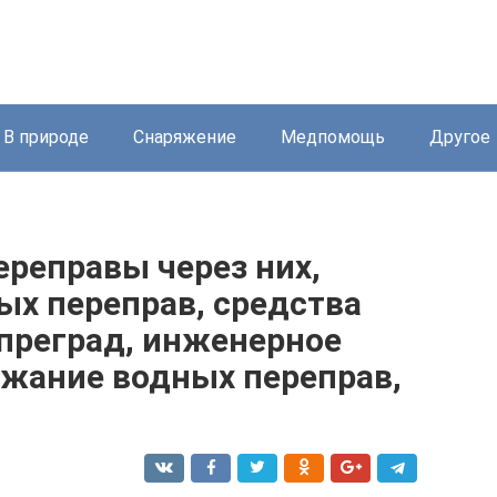
В природе
Снаряжение
Медпомощь
Другое
ереправы через них,
ых переправ, средства
преград, инженерное
ржание водных переправ,