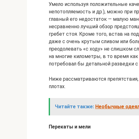
Умело используя положительные качес
непотопляемость и др.), можно при 
главный его недостаток — малую ман
несравненно лучший обзор предстояще
гребет стоя. Кроме того, встав на по
даже с очень крутым сливом или бол
преодолевать «с ходу» не слишком сл
на многие километры, в то время как 
потребовал бы детальной разведки с 
Ниже рассматриваются препятствия, 
плотах.
Читайте также:
Необычные одеяла
Перекаты и мели