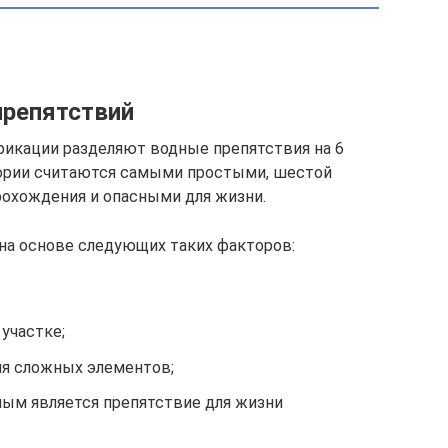
препятствий
фикации разделяют водные препятствия на 6
гории считаются самыми простыми, шестой
рохождения и опасными для жизни.
на основе следующих таких факторов:
 участке;
я сложных элементов;
ным является препятствие для жизни