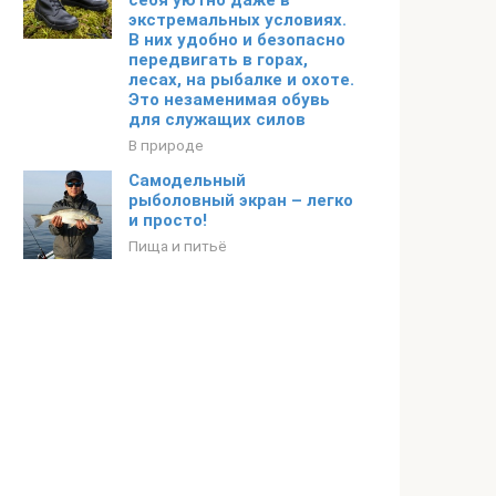
себя уютно даже в
экстремальных условиях.
В них удобно и безопасно
передвигать в горах,
лесах, на рыбалке и охоте.
Это незаменимая обувь
для служащих силов
В природе
Самодельный
рыболовный экран – легко
и просто!
Пища и питьё