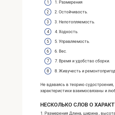
1. Размерения
2. Остойчивость.
3. Непотопляемость.
4. Ходкость.
5. Управляемость.
6. Вес.
7. Время и удобство сборки.
8. Живучесть и ремонтопригод
Не вдаваясь в теорию судостроения, 
характеристики взаимосвязаны и лю
НЕСКОЛЬКО СЛОВ О ХАРАКТ
1. Размерения Длина, ширина , высот