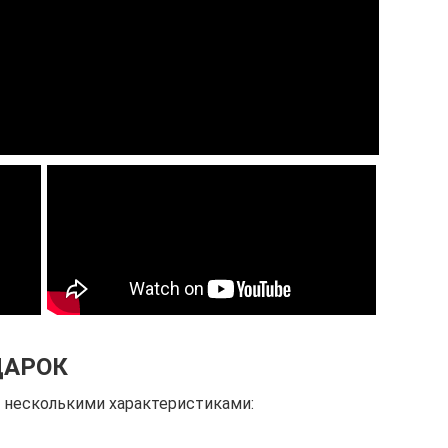
ДАРОК
т несколькими характеристиками: