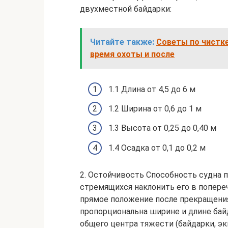
двухместной байдарки:
Читайте также:
Советы по чистк
время охоты и после
1.1 Длина от 4,5 до 6 м
1.2 Ширина от 0,6 до 1 м
1.3 Высота от 0,25 до 0,40 м
1.4 Осадка от 0,1 до 0,2 м
2. Остойчивость Способность судна 
стремящихся наклонить его в попере
прямое положение после прекращения
пропорциональна ширине и длине бай
общего центра тяжести (байдарки, эк