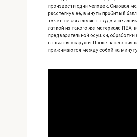
произвести один человек. Силовая мо
расстегнув её, вынуть пробитый балл
также не составляет труда и не зан
латкой из такого же материала ПВХ,
предварительной осушки, обработки 
ставится снаружи. После нанесения на
прижимаются между собой на минуту 