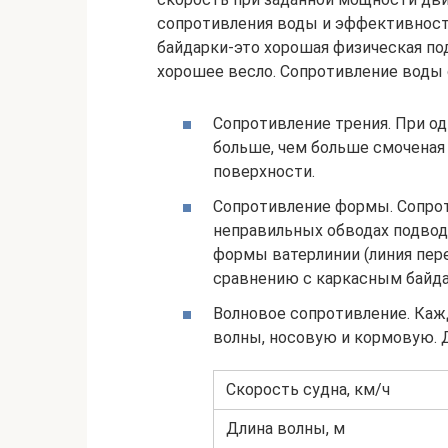
сопротивления воды и эффективност
байдарки-это хорошая физическая под
хорошее весло. Сопротивление воды 
Сопротивление трения. При о
больше, чем больше смоченая
поверхности.
Сопротивление формы. Сопро
неправильных обводах подводн
формы ватерлинии (линия пер
сравнению с каркасным байда
Волновое сопротивление. Каж
волны, носовую и кормовую. Д
Скорость судна, км/ч
Длина волны, м