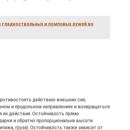
е гладкоствольных и помповых ружей во
противостоять действию внешних сил,
чном и продольном направлениях и возвращаться
 их действия. Остойчивость прямо
дарки и обратно пропорциональна высоте
ипажа, груза). Остойчивость также зависит от