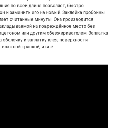
лния по всей длине позволяет, быстро
он и заменить его на новый. Заклейка пробоины
имает считанные минуты. Она производится
 накладываемой на повреждённое место без
ацетоном или другим обезжиривателем. Заплатка
 оболочку и заплатку клея, поверхности
влажной тряпкой, и всё.