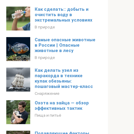
Как сделать:: добыть и
очистить воду в
экстремальных условиях
В природе
Самые опасные животные
в России || Опасные
животные в лесу
В природе
Как делать узел из
паракорда в технике
кулак обезьяны:
пошаговый мастер-класс
Снаряжение
Охота на зайца — обзор
эффективных тактик
Пища и питьё
Подавляющие факторы