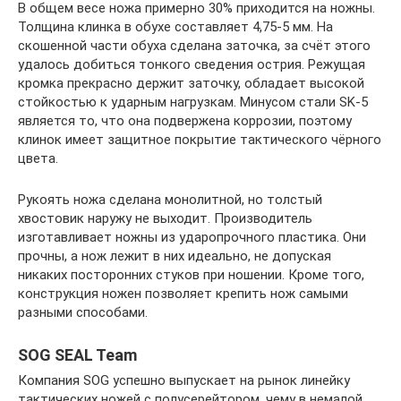
В общем весе ножа примерно 30% приходится на ножны.
Толщина клинка в обухе составляет 4,75-5 мм. На
скошенной части обуха сделана заточка, за счёт этого
удалось добиться тонкого сведения острия. Режущая
кромка прекрасно держит заточку, обладает высокой
стойкостью к ударным нагрузкам. Минусом стали SK-5
является то, что она подвержена коррозии, поэтому
клинок имеет защитное покрытие тактического чёрного
цвета.
Рукоять ножа сделана монолитной, но толстый
хвостовик наружу не выходит. Производитель
изготавливает ножны из ударопрочного пластика. Они
прочны, а нож лежит в них идеально, не допуская
никаких посторонних стуков при ношении. Кроме того,
конструкция ножен позволяет крепить нож самыми
разными способами.
SOG SEAL Team
Компания SOG успешно выпускает на рынок линейку
тактических ножей с полусерейтором, чему в немалой