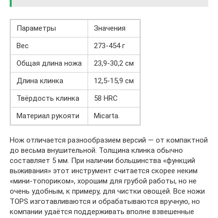
Параметры
Значения
Вес
273-454 г
Общая длина ножа
23,9-30,2 см
Длина клинка
12,5-15,9 см
Твёрдость клинка
58 HRС
Материал рукояти
Micarta.
Нож отличается разнообразием версий — от компактной
до весьма внушительной. Толщина клинка обычно
составляет 5 мм. При наличии большинства «функций
выживания» этот инструмент считается скорее неким
«мини-топориком», хорошим для грубой работы, но не
очень удобным, к примеру, для чистки овощей. Все ножи
TOPS изготавливаются и обрабатываются вручную, но
компании удаётся поддерживать вполне взвешенные