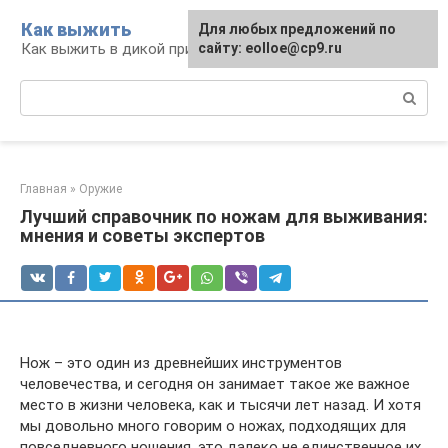
Перейти
Как выжить
Для любых предложений по
к
Как выжить в дикой природе и при ЧС
сайту: eolloe@cp9.ru
контенту
Поиск:
Главная
»
Оружие
Лучший справочник по ножам для выживания:
мнения и советы экспертов
Нож – это один из древнейших инструментов
человечества, и сегодня он занимает такое же важное
место в жизни человека, как и тысячи лет назад. И хотя
мы довольно много говорим о ножах, подходящих для
повседневного ношения, это далеко не единственное их