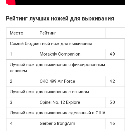
Рейтинг лучших ножей для выживания
Место
Рейтинг
Самый бюджетный нож для выживания
1
Morakniv Companion
4.9
Лучший нож для выживания с фиксированным
лезвием
2
OKC 499 Air Force
4.2
Лучший нож для выживания с огнивом
3
Opinel No. 12 Explore
5.0
Лучший нож для выживания сделанный в США
4
Gerber StrongArm
4.6