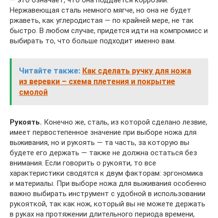
— это означает, что она поддается коррозии.
Нержавеющая сталь немного мягче, но она не будет
ржаветь, как углеродистая — по крайней мере, не так
быстро. В любом случае, придется идти на компромисс и
выбирать то, что больше подходит именно вам.
Читайте также:
Как сделать ручку для ножа
из веревки – схема плетения и покрытие
смолой
Рукоять.
Конечно же, сталь, из которой сделано лезвие,
имеет первостепенное значение при выборе ножа для
выживания, но и рукоять — та часть, за которую вы
будете его держать — также не должна остаться без
внимания. Если говорить о рукояти, то все
характеристики сводятся к двум факторам: эргономика
и материалы. При выборе ножа для выживания особенно
важно выбирать инструмент с удобной в использовании
рукояткой, так как нож, который вы не можете держать
в руках на протяжении длительного периода времени,