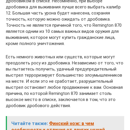
дробовиком в списке. Несомненно, при выборе
дробовика для выживания лучше всего выбрать калибр
12. Большая часть урона будет нанесена, сохраняя
точность, которую можно ожидать от дробовика.
Точность не является причиной того, что Remington 870
является одним из 10 самых важных видов оружия для
выживания, которое могут купить гражданские лица,
кроме полного уничтожения.
Есть немного животных или существ, которые могут
преодолеть росу из дробовика. Независимо от того, что
вы пытаетесь получить, удачный предупредительный
выстрел терроризирует большинство злоумышленников
на месте. И если это не сработает, разрушительный
выстрел остановит любое продвижение к вам. Основная
причина, по которой Remington 870 занимает столь
высокое место в списке, заключается в том, что это
дробовик дробового действия.
Читайте также:
Финский нож: в чем
особенности и отличия от других ножей