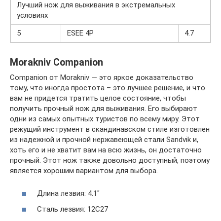
Лучший нож для выживания в экстремальных
условиях
5
ESEE 4P
4.7
Morakniv Companion
Companion от Morakniv — это яркое доказательство
тому, что иногда простота – это лучшее решение, и что
вам не придется тратить целое состояние, чтобы
получить прочный нож для выживания. Его выбирают
одни из самых опытных туристов по всему миру. Этот
режущий инструмент в скандинавском стиле изготовлен
из надежной и прочной нержавеющей стали Sandvik и,
хоть его и не хватит вам на всю жизнь, он достаточно
прочный. Этот нож также довольно доступный, поэтому
является хорошим вариантом для выбора.
Длина лезвия: 4.1″
Сталь лезвия: 12C27