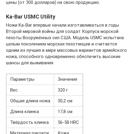
цены (от 300 долларов) на свою продукцию.
Ka-Bar USMC Utility
Ножи Ka-Bar впервые начали изготавливаться в годы
Второй мировой войны для солдат Корпуса морской
пехоты Вооружённых сил США. Модель USMC испытана
целым поколением морских пехотинцев и считается
одним из лучших в мире массовых вариантов армейского
ножа, способного одновременно обеспечить высокие
шансы для выживания.
Параметры
Значения
Вес
320 г
Общая длина ножа
30,2 см
Длина клинка
17,8 см
Твёрдость клинка
56-58 HRС
Материал рукояти
Кожа