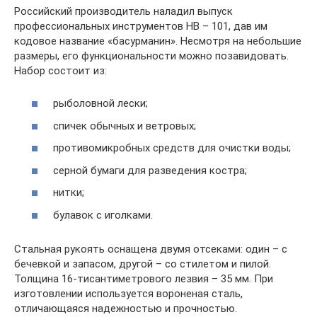
Российский производитель наладил выпуск
профессиональных инструментов НВ – 101, дав им
кодовое название «басурманин». Несмотря на небольшие
размеры, его функциональности можно позавидовать.
Набор состоит из:
рыболовной лески;
спичек обычных и ветровых;
противомикробных средств для очистки воды;
серной бумаги для разведения костра;
нитки;
булавок с иголками.
Стальная рукоять оснащена двумя отсеками: один – с
бечевкой и запасом, другой – со стилетом и пилой.
Толщина 16-тисантиметрового лезвия – 35 мм. При
изготовлении используется вороненая сталь,
отличающаяся надежностью и прочностью.