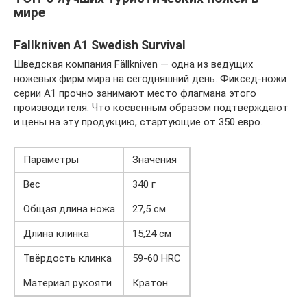
мире
Fallkniven A1 Swedish Survival
Шведская компания Fällknivеn — одна из ведущих
ножевых фирм мира на сегодняшний день. Фиксед-ножи
серии А1 прочно занимают место флагмана этого
производителя. Что косвенным образом подтверждают
и цены на эту продукцию, стартующие от 350 евро.
Параметры
Значения
Вес
340 г
Общая длина ножа
27,5 см
Длина клинка
15,24 см
Твёрдость клинка
59-60 HRС
Материал рукояти
Кратон