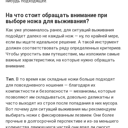
нибудь подходящее.
На что стоит обращать внимание при
выборе ножа для выживания?
Как уже упоминалось ранее, для ситуаций выживания
подойдет далеко не каждый нож — ну, по крайней мере,
если вы ищете идеальное решение. А такой инструмент
должен соответствовать ряду определенных критериев.
Чтобы упростить вам путешествие, мы изложили самые
важные характеристики, на которые нужно обращать
внимание.
Тип.
В то время как складные ножи больше подходят
для повседневного ношения — благодаря их
компактности и безопасности — механизмы, которые
позволяют им складываться, довольно деликатны и
часто выходят из строя после попадания в них мусора.
Вот почему для ситуаций выживания мы рекомендуем
выбирать ножи с фиксированным лезвием. Они более
прочные в долгосрочной перспективе и из-за меньшего
количества движущихся частей они вряд ли смогут