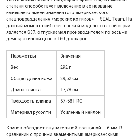
степени способствует включение в её название
нынешнего имени знаменитого американского
спецподразделения «морских котиков» — SEAL Team. На
данный момент наиболее свежей моделью в этой серии
является S37, отпускаемая производителем по весьма
демократичной цене в 160 долларов.
Параметры
Значения
Вес
292 г
Общая длина ножа
29,52 см
Длина клинка
17,78 см
Твёрдость клинка
57-58 HRС
Материал рукояти
Усиленный нейлон
Клинок обладает внушительной толщиной — 6 мм. В
сравнении с прочими знаменитыми американскими