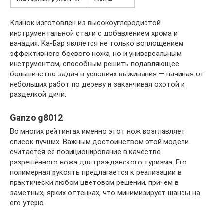
Клинок изготовлен из высокоуглеродистой
инструментальной стали с добавлением хрома и
ванадия. Kа-Бар является не только воплощением
эффективного боевого ножа, но и универсальным
инструментом, способным решить подавляющее
большинство задач в условиях выживания — начиная от
небольших работ по дереву и заканчивая охотой и
разделкой дичи.
Ganzo g8012
Во многих рейтингах именно этот нож возглавляет
список лучших. Важным достоинством этой модели
считается её позиционирование в качестве
разрешённого ножа для гражданского туризма. Его
полимерная рукоять предлагается к реализации в
практически любом цветовом решении, причём в
заметных, ярких оттенках, что минимизирует шансы на
его утерю.