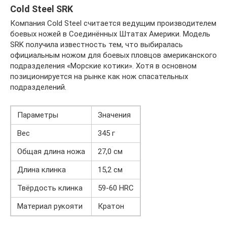
Cold Steel SRK
Компания Cold Steel считается ведущим производителем
боевых ножей в Соединённых Штатах Америки. Модель
SRK получила известность тем, что выбиралась
официальным ножом для боевых пловцов американского
подразделения «Морские котики». Хотя в основном
позиционируется на рынке как нож спасательных
подразделений.
Параметры
Значения
Вес
345 г
Общая длина ножа
27,0 см
Длина клинка
15,2 см
Твёрдость клинка
59-60 HRС
Материал рукояти
Кратон