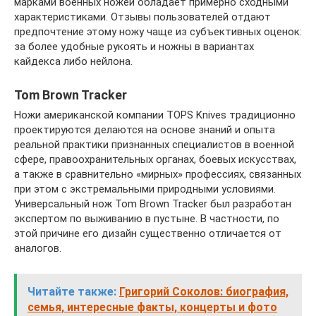
марками военных ножей обладает примерно сходными
характеристиками. Отзывы пользователей отдают
предпочтение этому ножу чаще из субъективных оценок:
за более удобные рукоять и ножны в вариантах
кайдекса либо нейлона.
Tom Brown Tracker
Ножи американской компании TOPS Knives традиционно
проектируются делаются на основе знаний и опыта
реальной практики признанных специалистов в военной
сфере, правоохранительных органах, боевых искусствах,
а также в сравнительно «мирных» профессиях, связанных
при этом с экстремальными природными условиями.
Универсальный нож Tom Brown Tracker был разработан
экспертом по выживанию в пустыне. В частности, по
этой причине его дизайн существенно отличается от
аналогов.
Читайте также:
Григорий Соколов: биография,
семья, интересные факты, концерты и фото