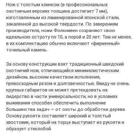
Нож с толстым клинком (в профессиональных
охотничьих версиях толщина достигает 7 мм),
изготовленным из ламинированной японской стали,
закалённой до высокой твёрдости. По заверениям
производителя, ножи Фолкнивен сохраняют свою
идеальною остроту по 10, а порой и 20 лет. Тем не менее,
в их комплектацию обычно включают «фирменный»
точильный камень.
За основу конструкции взят традиционный шведский
охотничий нож, отличающийся минималистическим
дизайном, высоким качеством исполнения,
превосходным резом и долговечностью. Ввиду не очень
крупных габаритов не может претендовать на
лидерство в части универсальности, но в условиях
выживания способен обеспечить выполнение
большинства задач — от охоты до обработки дерева.
Основу рукояти составляет широкий и толстый
хвостовик, который на торце выступает из рукояти и
образует стеклобой.