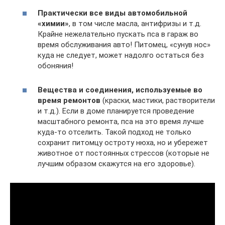
Практически все виды автомобильной
«химии»
, в том числе масла, антифризы и т.д.
Крайне нежелательно пускать пса в гараж во
время обслуживания авто! Питомец, «сунув нос»
куда не следует, может надолго остаться без
обоняния!
Вещества и соединения, используемые во
время ремонтов
(краски, мастики, растворители
и т.д.). Если в доме планируется проведение
масштабного ремонта, пса на это время лучше
куда-то отселить. Такой подход не только
сохранит питомцу остроту нюха, но и убережет
животное от постоянных стрессов (которые не
лучшим образом скажутся на его здоровье).