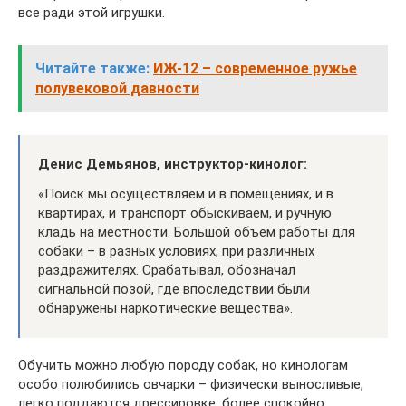
все ради этой игрушки.
Читайте также:
ИЖ-12 – современное ружье
полувековой давности
Денис Демьянов, инструктор-кинолог:
«Поиск мы осуществляем и в помещениях, и в
квартирах, и транспорт обыскиваем, и ручную
кладь на местности. Большой объем работы для
собаки – в разных условиях, при различных
раздражителях. Срабатывал, обозначал
сигнальной позой, где впоследствии были
обнаружены наркотические вещества».
Обучить можно любую породу собак, но кинологам
особо полюбились овчарки – физически выносливые,
легко поддаются дрессировке, более спокойно