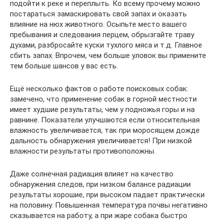
подойти к реке и переплыть. Ко всему прочему можно
постараться замаскировать свой запах и оказать
влияние на нюх животного. Осыпьте место вашего
пребывания и следования перцем, обрызгайте траву
духами, разбросайте куски тухлого мяса и т.д. Главное
сбить запах. Впрочем, чем больше уловок вы примените
тем больше шансов у вас есть.
Ещё несколько фактов о работе поисковых собак:
замечено, что применение собак в горной местности
имеет худшие результаты, чем у подножья горы и на
равнине. Показатели улучшаются если относительная
влажность увеличивается, так при моросящем дожде
дальность обнаружения увеличивается! При низкой
влажности результаты противоположны.
Даже солнечная радиация влияет на качество
обнаружения следов, при низком балансе радиации
результаты хорошие, при высоком падает практически
на половину. Повышенная температура почвы негативно
сказывается на работу, а при жаре собака быстро