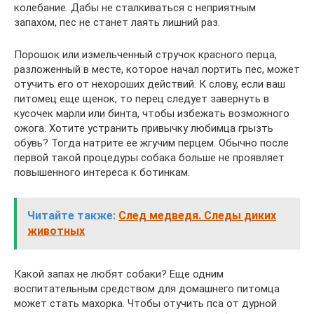
колебание. Дабы не сталкиваться с неприятным
запахом, пес не станет лаять лишний раз.
Порошок или измельченный стручок красного перца,
разложенный в месте, которое начал портить пес, может
отучить его от нехороших действий. К слову, если ваш
питомец еще щенок, то перец следует завернуть в
кусочек марли или бинта, чтобы избежать возможного
ожога. Хотите устранить привычку любимца грызть
обувь? Тогда натрите ее жгучим перцем. Обычно после
первой такой процедуры собака больше не проявляет
повышенного интереса к ботинкам.
Читайте также:
След медведя. Следы диких
животных
Какой запах не любят собаки? Еще одним
воспитательным средством для домашнего питомца
может стать махорка. Чтобы отучить пса от дурной