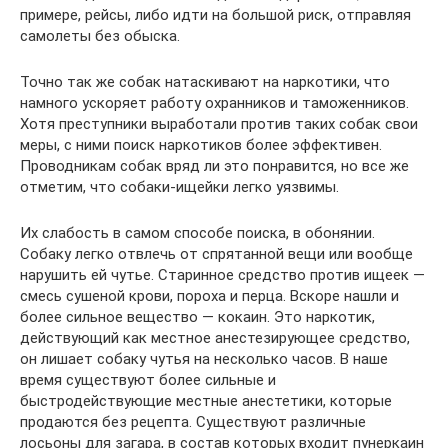
примере, рейсы, либо идти на большой риск, отправляя
самолеты без обыска.
Точно так же собак натаскивают на наркотики, что
намного ускоряет работу охранников и таможенников.
Хотя преступники выработали против таких собак свои
меры, с ними поиск наркотиков более эффективен.
Проводникам собак вряд ли это понравится, но все же
отметим, что собаки-ищейки легко уязвимы.
Их слабость в самом способе поиска, в обонянии.
Собаку легко отвлечь от спрятанной вещи или вообще
нарушить ей чутье. Старинное средство против ищеек —
смесь сушеной крови, пороха и перца. Вскоре нашли и
более сильное вещество — кокаин. Это наркотик,
действующий как местное анестезирующее средство,
он лишает собаку чутья на несколько часов. В наше
время существуют более сильные и
быстродействующие местные анестетики, которые
продаются без рецепта. Существуют различные
лосьоны для загара, в состав которых входит пунеркаин