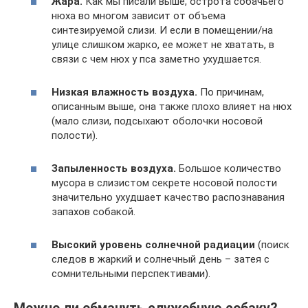
Жара.
Как мы писали выше, острота собачьего
нюха во многом зависит от объема
синтезируемой слизи. И если в помещении/на
улице слишком жарко, ее может не хватать, в
связи с чем нюх у пса заметно ухудшается.
Низкая влажность воздуха.
По причинам,
описанным выше, она также плохо влияет на нюх
(мало слизи, подсыхают оболочки носовой
полости).
Запыленность воздуха.
Большое количество
мусора в слизистом секрете носовой полости
значительно ухудшает качество распознавания
запахов собакой.
Высокий уровень солнечной радиации
(поиск
следов в жаркий и солнечный день – затея с
сомнительными перспективами).