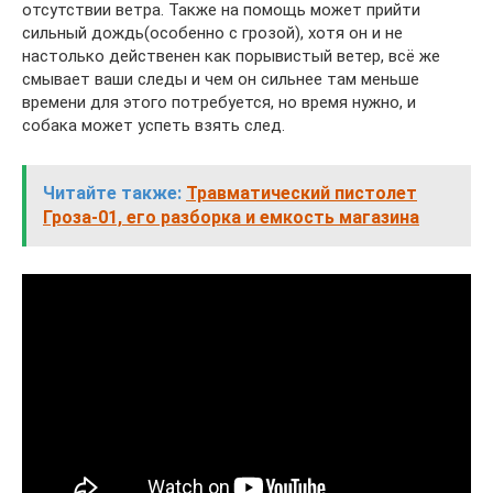
отсутствии ветра. Также на помощь может прийти
сильный дождь(особенно с грозой), хотя он и не
настолько действенен как порывистый ветер, всё же
смывает ваши следы и чем он сильнее там меньше
времени для этого потребуется, но время нужно, и
собака может успеть взять след.
Читайте также:
Травматический пистолет
Гроза-01, его разборка и емкость магазина