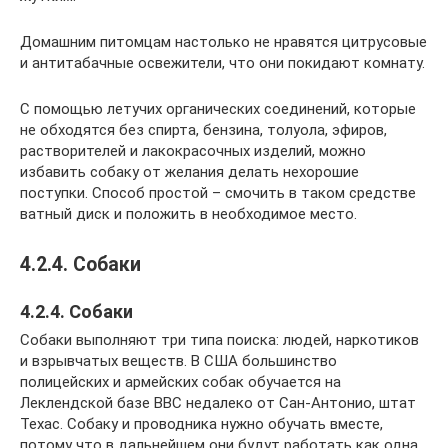
Домашним питомцам настолько не нравятся цитрусовые
и антитабачные освежители, что они покидают комнату.
С помощью летучих органических соединений, которые
не обходятся без спирта, бензина, толуола, эфиров,
растворителей и лакокрасочных изделий, можно
избавить собаку от желания делать нехорошие
поступки. Способ простой – смочить в таком средстве
ватный диск и положить в необходимое место.
4.2.4. Собаки
4.2.4. Собаки
Собаки выполняют три типа поиска: людей, наркотиков
и взрывчатых веществ. В США большинство
полицейских и армейских собак обучается на
Леклендской базе ВВС недалеко от Сан-Антонио, штат
Техас. Собаку и проводника нужно обучать вместе,
потому что в дальнейшем они будут работать как одна