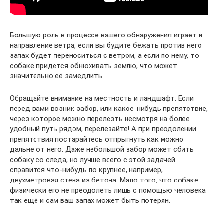
Большую роль в процессе вашего обнаружения играет и
направление ветра, если вы будите бежать против него
запах будет переноситься с ветром, а если по нему, то
собаке придётся обнюхивать землю, что может
значительно её замедлить.
Обращайте внимание на местность и ландшафт. Если
перед вами возник забор, или какое-нибудь препятствие,
через которое можно перелезть несмотря на более
удобный путь рядом, перелезайте! А при преодолении
препятствия постарайтесь отпрыгнуть как можно
дальне от него. Даже небольшой забор может сбить
собаку со следа, но лучше всего с этой задачей
справится что-нибудь по крупнее, например,
двухметровая стена из бетона. Мало того, что собаке
физически его не преодолеть лишь с помощью человека
так ещё и сам ваш запах может быть потерян.