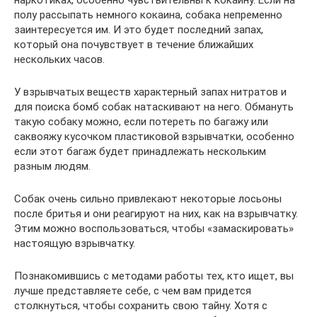
наркотиках, особенно чувствительны к кокаину. Если на
полу рассыпать немного кокаина, собака непременно
заинтересуется им. И это будет последний запах,
который она почувствует в течение ближайших
нескольких часов.
У взрывчатых веществ характерный запах нитратов и
для поиска бомб собак натаскивают на него. Обмануть
такую собаку можно, если потереть по багажу или
саквояжу кусочком пластиковой взрывчатки, особенно
если этот багаж будет принадлежать нескольким
разным людям.
Собак очень сильно привлекают некоторые лосьоны
после бритья и они реагируют на них, как на взрывчатку.
Этим можно воспользоваться, чтобы «замаскировать»
настоящую взрывчатку.
Познакомившись с методами работы тех, кто ищет, вы
лучше представляете себе, с чем вам придется
столкнуться, чтобы сохранить свою тайну. Хотя с