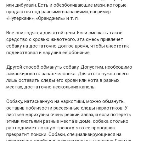
или дибукаин. Есть и обезболивающие мази, которые
продаются под разными названиями, например
«Нуперкаин», «Оранджель» и т. п.
Все они годятся для этой цели. Если смешать такое
средство с кровью животного, эта смесь привлечет
собаку на достаточно долгое время, чтобы анестетик
подействовал и нарушил ее обоняние.
Другой способ обмануть собаку. Допустим, необходимо
замаскировать запах человека. Для этого нужно всего
лишь оставить следы его крови или нота в разных
местах, достаточно нескольких капель.
Собаку, натасканную на наркотики, можно обмануть,
оставив поблизости рассеянные следы наркотиков. У
листьев марихуаны очень резкий запах, и если потереть
этими листьями разные места в доме, собака столько
раз поднимет ложную тревогу, что ее проводник
прекратит поиски. Собаки, специализирующиеся на