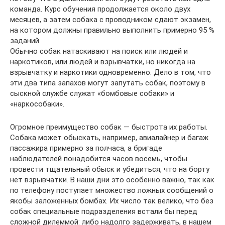
команда. Курс обучения продолжается около двух
месяцев, а затем собака с проводником сдают экзамен,
на котором должны правильно выполнить примерно 95 %
заданий.
Обычно собак натаскивают на поиск или людей и
наркотиков, или людей и взрывчатки, но никогда на
взрывчатку и наркотики одновременно. Дело в том, что
эти два типа запахов могут запутать собак, поэтому в
сыскной службе служат «бомбовые собаки» и
«наркособаки».
Огромное преимущество собак — быстрота их работы.
Собака может обыскать, например, авиалайнер и багаж
пассажира примерно за полчаса, а бригаде
наблюдателей понадобится часов восемь, чтобы
провести тщательный обыск и убедиться, что на борту
нет взрывчатки. В наши дни это особенно важно, так как
по телефону поступает множество ложных сообщений о
якобы заложенных бомбах. Их число так велико, что без
собак специальные подразделения встали бы перед
сложной дилеммой: либо надолго задерживать, в нашем