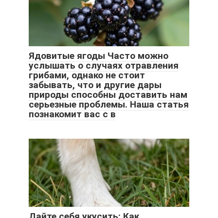
Ядовитые ягоды Часто можно
услышать о случаях отравления
грибами, однако не стоит
забывать, что и другие дары
природы способны доставить нам
серьезные проблемы. Наша статья
познакомит вас с в
Дайте себя укусить: Как