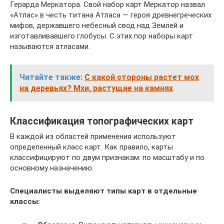
Герарда Меркатора. Свой на­бор карт Меркатор назвал
«Атлас» в честь титана Атласа — героя древнегреческих
мифов, державшего небесный свод над Землей и
изготавливавшего глобусы. С этих пор наборы карт
называются атласами.
Читайте также:
С какой стороны растет мох
на деревьях? Мхи, растущие на камнях
Классификация топографических карт
В каждой из областей применения используют
определенный класс карт. Как правило, карты
классифицируют по двум признакам: по масштабу и по
основному назначению.
Специалисты выделяют типы карт в отдельные
классы: