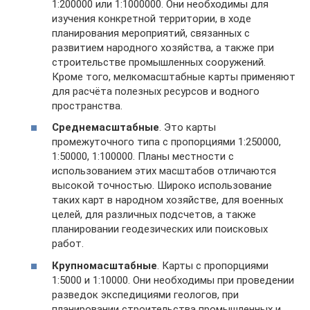
1:200000 или 1:1000000. Они необходимы для
изучения конкретной территории, в ходе
планирования мероприятий, связанных с
развитием народного хозяйства, а также при
строительстве промышленных сооружений.
Кроме того, мелкомасштабные карты применяют
для расчёта полезных ресурсов и водного
пространства.
Среднемасштабные
. Это карты
промежуточного типа с пропорциями 1:250000,
1:50000, 1:100000. Планы местности с
использованием этих масштабов отличаются
высокой точностью. Широко использование
таких карт в народном хозяйстве, для военных
целей, для различных подсчетов, а также
планировании геодезических или поисковых
работ.
Крупномасштабные
. Карты с пропорциями
1:5000 и 1:10000. Они необходимы при проведении
разведок экспедициями геологов, при
планировании строительства промышленных и