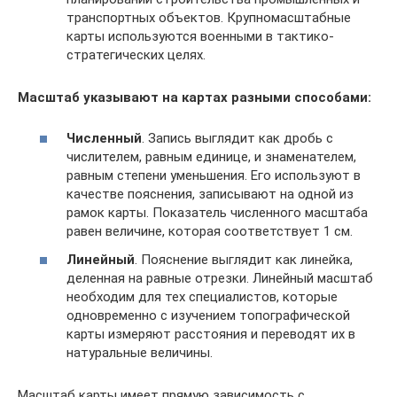
транспортных объектов. Крупномасштабные
карты используются военными в тактико-
стратегических целях.
Масштаб указывают на картах разными способами:
Численный
. Запись выглядит как дробь с
числителем, равным единице, и знаменателем,
равным степени уменьшения. Его используют в
качестве пояснения, записывают на одной из
рамок карты. Показатель численного масштаба
равен величине, которая соответствует 1 см.
Линейный
. Пояснение выглядит как линейка,
деленная на равные отрезки. Линейный масштаб
необходим для тех специалистов, которые
одновременно с изучением топографической
карты измеряют расстояния и переводят их в
натуральные величины.
Масштаб карты имеет прямую зависимость с