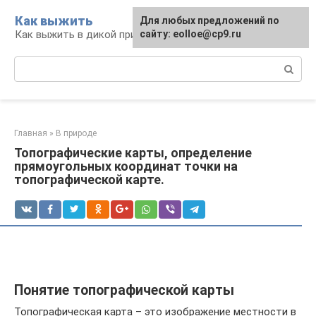
Перейти
Как выжить
Для любых предложений по
к
Как выжить в дикой природе и при ЧС
сайту: eolloe@cp9.ru
контенту
Поиск:
Главная
»
В природе
Топографические карты, определение
прямоугольных координат точки на
топографической карте.
Понятие топографической карты
Топографическая карта – это изображение местности в