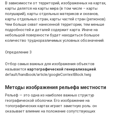
В зависимости от территорий, изображенных на картах,
карты делятся на карты мира (в том числе – карты
полушарий), карты отдельных материков и океанов,
карты отдельных стран, карты частей стран (регионов).
Чем больше охват нанесенной территории, тем меньше
подробностей и деталей содержит карта. Иначе на
небольшой поверхности будет находиться большое
количество трудноразличимых условных обозначений.
Определение 3
Отбор самых важных для изображения объектов
называется
картографической генерализацией
.
default/handbook/article/googleContextBlock.twig
Методы изображения рельефа местности
Рельеф — это одна из наиболее важных структур
географической оболочки. Его изображение на
топографических картах играет заметную роль: он
оказывает влияние на положение сопутствующих