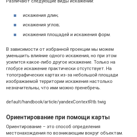
Различают следующие виды искажений:
искажения длин;
искажения углов;
искажения площадей и искажения форм.
В зависимости от избранной проекции мы можем
уменьшить влияние одного искажения, но при этом
усилится какое-либо другое искажение. Только на
глобусе искажение практически отсутствует. На
топографических картах из-за небольшой площади
изображаемой территории искажения настолько
незначительны, что ими можно пренебречь.
default/handbook/article/yandexContextRtb.twig
Ориентирование при помощи карты
Ориентирование – это способ определения
местонахождения по возникающим вокруг объектам.