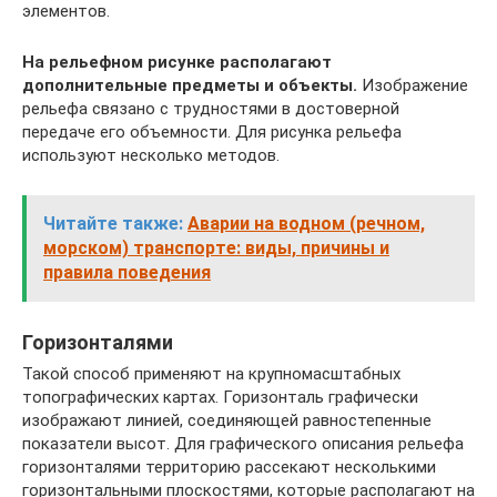
элементов.
На рельефном рисунке располагают
дополнительные предметы и объекты.
Изображение
рельефа связано с трудностями в достоверной
передаче его объемности. Для рисунка рельефа
используют несколько методов.
Читайте также:
Аварии на водном (речном,
морском) транспорте: виды, причины и
правила поведения
Горизонталями
Такой способ применяют на крупномасштабных
топографических картах. Горизонталь графически
изображают линией, соединяющей равностепенные
показатели высот. Для графического описания рельефа
горизонталями территорию рассекают несколькими
горизонтальными плоскостями, которые располагают на