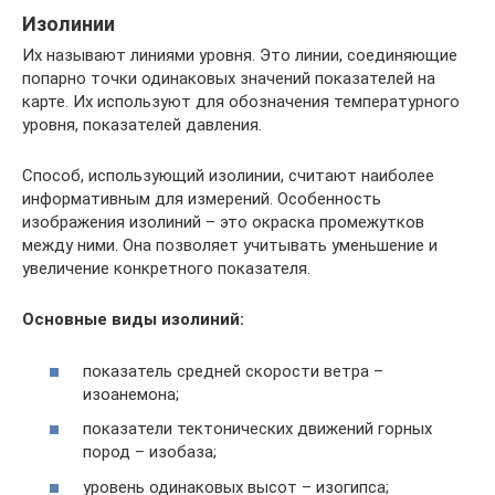
Изолинии
Их называют линиями уровня. Это линии, соединяющие
попарно точки одинаковых значений показателей на
карте. Их используют для обозначения температурного
уровня, показателей давления.
Способ, использующий изолинии, считают наиболее
информативным для измерений. Особенность
изображения изолиний – это окраска промежутков
между ними. Она позволяет учитывать уменьшение и
увеличение конкретного показателя.
Основные виды изолиний:
показатель средней скорости ветра –
изоанемона;
показатели тектонических движений горных
пород – изобаза;
уровень одинаковых высот – изогипса;