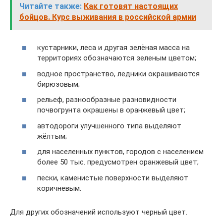
Читайте также:
Как готовят настоящих
бойцов. Курс выживания в российской армии
кустарники, леса и другая зелёная масса на
территориях обозначаются зеленым цветом;
водное пространство, ледники окрашиваются
бирюзовым;
рельеф, разнообразные разновидности
почвогрунта окрашены в оранжевый цвет;
автодороги улучшенного типа выделяют
жёлтым;
для населенных пунктов, городов с населением
более 50 тыс. предусмотрен оранжевый цвет;
пески, каменистые поверхности выделяют
коричневым.
Для других обозначений используют черный цвет.