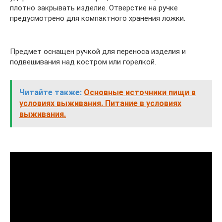
плотно закрывать изделие. Отверстие на ручке
предусмотрено для компактного хранения ложки.
Предмет оснащен ручкой для переноса изделия и
подвешивания над костром или горелкой.
Читайте также:
Основные источники пищи в
условиях выживания. Питание в условиях
выживания.