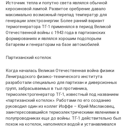
Источник тепла и попутно света являлся обычной
керосиновой лампой. Развитое оребрение давало
максимально возможный перепад температур для
генерации электроэнергии. Более ранний вариант
термогенератора ТГ-1 применялся в период Великой
Отечественной войны с 1943 года в партизанских
формированиях и являлся хорошим подспорьем
батареям и генераторам на базе автомобилей.
Партизанский котелок
Когда началась Великая Отечественная война физики
Лениградского физико-технического института
разработали специально для партизан и диверсионных
групп, забрасываемых в тыл противника,
термоэлектрогенератор ТГ-1, известный под названием
«партизанский котелок». Работами по его созданию
руководил один из коллег Иоффе – Юрий Маслаковец,
заинтересовавшийся термоэлектрическими явлениями в
полупроводниках еще до войны. ТГ-1 действительно был
похож на котелок, наполнялся водой и устанавливался