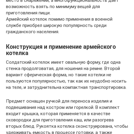
место в снаряжении, а многофункциональность дает
возможность взять по минимуму вещей для
приготовления пищи.
Армейский котелок помимо применения в военной
службе приобрел широкую популярность среди
гражданского населения.
Конструкция и применение армейского
котелка
Солдатский котелок имеет овальную форму, где одна
стенка продолговатая, для ношения на ремне. Второй
вариант сферическая форма, но такие котелки не
пользуются популярностью, так как их неудобно носить
на теле, и затруднительна компактная транспортировка.
Предмет оснащен ручкой для переноса изделия и
подвешивания над костром или горелкой. В комплект
входит крышка, которая применяется в качестве
сковородки для приготовления каш, или разогрева
вторых блюд. Рукоятка котелка сконструирована, чтобы
удерживать емкость в процессе готовки, а также