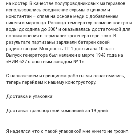
на костер. В качестве полупроводниковых материалов
использовались соединение сурьмы с цинком и
константан – сплав на основе меди с добавлением
никеля и марганца. Разница температур пламени костра и
воды доходила до 300° и оказывалась достаточной для
возникновения в термоэлектрогенераторе тока. В
результате партизаны заряжали батареи своей
радиостанции. Мощность ТГ-1 достигала 10 ватт.
Выпуск генератора был налажен в марте 1943 года на
«НИИ 627 с опытным заводом № 1».
С назначением и принципом работы мы ознакомились,
теперь перейдем к нашему конструктору.
Доставка и упаковка:
Доставка транспортной компанией за 19 дней.
Я надеялся что с такой упаковкой мне ничего не грозит.