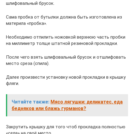
шлифовальный брусок.
Сама пробка от бутылки должна быть изготовлена из
материла «пробка».
Необходимо отпилить ножовкой верхнюю часть пробки
на миллиметр толще штатной резиновой прокладки.
После чего взять шлифовальный брусок и отшлифовать
место среза (спила).
Далее произвести установку новой прокладки в крышку
фляги.
Читайте также:
Мясо лягушки: деликатес, еда
бедняков или блажь гурманов?
Закрутить крышку для того чтоб прокладка полностью
«села» на своё место.