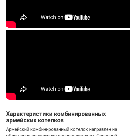
Характеристики комбинированных
армейских котелков
Армейский комбинированный котелок направлен на
облегчение снаряжения военнослужащих. Основной