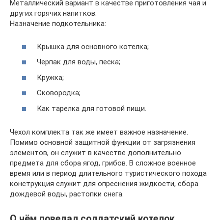
Металлический вариант в качестве приготовления чая и
других горячих напитков.
Назначение подкотельника:
Крышка для основного котелка;
Черпак для воды, песка;
Кружка;
Сковородка;
Как тарелка для готовой пищи.
Чехол комплекта так же имеет важное назначение.
Помимо основной защитной функции от загрязнения
элементов, он служит в качестве дополнительно
предмета для сбора ягод, грибов. В сложное военное
время или в период длительного туристического похода
конструкция служит для опреснения жидкости, сбора
дождевой воды, растопки снега.
О чём поведал солдатский котелок