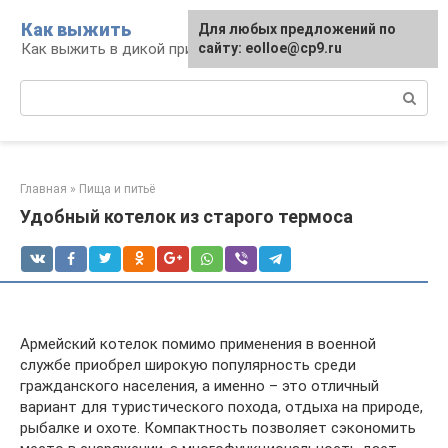
Перейти
Как выжить
Для любых предложений по
к
Как выжить в дикой природе и при ЧС
сайту: eolloe@cp9.ru
контенту
Поиск:
Главная
»
Пища и питьё
Удобный котелок из старого термоса
Армейский котелок помимо применения в военной
службе приобрел широкую популярность среди
гражданского населения, а именно – это отличный
вариант для туристического похода, отдыха на природе,
рыбалке и охоте. Компактность позволяет сэкономить