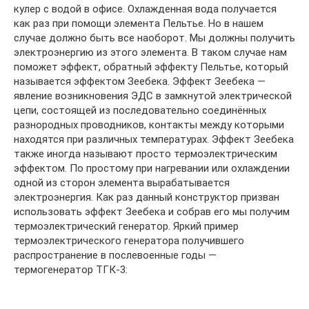
кулер с водой в офисе. Охлажденная вода получается
как раз при помощи элемента Пельтье. Но в нашем
случае должно быть все наоборот. Мы должны получить
электроэнергию из этого элемента. В таком случае нам
поможет эффект, обратный эффекту Пельтье, который
называется эффектом Зеебека. Эффект Зеебека —
явление возникновения ЭДС в замкнутой электрической
цепи, состоящей из последовательно соединённых
разнородных проводников, контакты между которыми
находятся при различных температурах. Эффект Зеебека
также иногда называют просто термоэлектрическим
эффектом. По простому при нагревании или охлаждении
одной из сторон элемента вырабатывается
электроэнергия. Как раз данный конструктор призван
использовать эффект Зеебека и собрав его мы получим
термоэлектрический генератор. Яркий пример
термоэлектрического генератора получившего
распространение в послевоенные годы —
термогенератор ТГК-3: