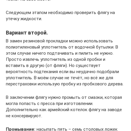
Следующем этапом необходимо проверить флягу на
утечку жидкости.
Вариант второй.
В замен резиновой прокладки можно использовать
полиэтиленовый уплотнитель от водочной бутылки. В
этом случае ничего подтачивать и пилить не нужно.
Просто извлечь уплотнитель из одной пробки и
вставить в другую (от фляги). Но существует
вероятность подтекания если вы неудачно подобрали
уплотнитель. В моём случае не течёт, но всё же для
перестраховки использую пробку из пробкового дерева.
В заключении флягу нужно промыть от смазки, которая
могла попасть с пресса при изготовлении.
Дополнительно как армейский котелок флягу на заводе
не консервируют.
Промывание:
насыпать пять – семь столовых ложек