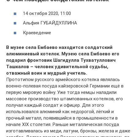
14 октября 2020, 11:00
Альфия ГУБАЙДУЛЛИНА
Краеведение
В музее села Ембаево находится солдатский
алюминиевый котелок. Музею села Ембаево его
подарил фронтовик Шагидулла Тухватуллович
Ташкалов – человек удивительной судьбы,
отважный воин и мудрый учитель.
Прототипом русского армейского котелка являлась
военно-полевая посуда кайзеровской Германии ещё в
первую мировую войну. Уже тогда немцы наладили
массовое производство штампованных котелков, его
получал каждый солдат и офицер. Для этого
использовался алюминий как недорогой, лёгкий и
прочный металл, появившийся в промышленности в
начале XIX столетия. Раньше металлическая посуда
изготавливалась из меди, латуни, бронзы, железа и даже