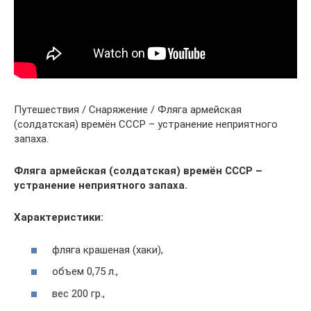
Путешествия / Снаряжение / Фляга армейская
(солдатская) времён СССР – устранение неприятного
запаха.
Фляга армейская (солдатская) времён СССР –
устранение неприятного запаха.
Характеристики:
фляга крашеная (хаки),
объем 0,75 л.,
вес 200 гр.,