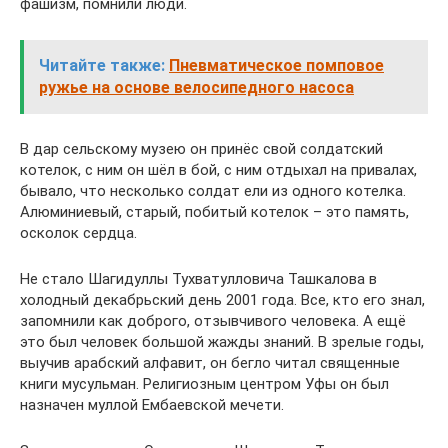
фашизм, помнили люди.
Читайте также:
Пневматическое помповое
ружье на основе велосипедного насоса
В дар сельскому музею он принёс свой солдатский
котелок, с ним он шёл в бой, с ним отдыхал на привалах,
бывало, что несколько солдат ели из одного котелка.
Алюминиевый, старый, побитый котелок – это память,
осколок сердца.
Не стало Шагидуллы Тухватулловича Ташкалова в
холодный декабрьский день 2001 года. Все, кто его знал,
запомнили как доброго, отзывчивого человека. А ещё
это был человек большой жажды знаний. В зрелые годы,
выучив арабский алфавит, он бегло читал священные
книги мусульман. Религиозным центром Уфы он был
назначен муллой Ембаевской мечети.