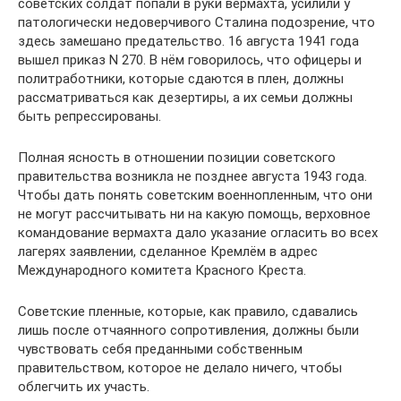
советских солдат попали в руки вермахта, усилили у
патологически недоверчивого Сталина подозрение, что
здесь замешано предательство. 16 августа 1941 года
вышел приказ N 270. В нём говорилось, что офицеры и
политработники, которые сдаются в плен, должны
рассматриваться как дезертиры, а их семьи должны
быть репрессированы.
Полная ясность в отношении позиции советского
правительства возникла не позднее августа 1943 года.
Чтобы дать понять советским военнопленным, что они
не могут рассчитывать ни на какую помощь, верховное
командование вермахта дало указание огласить во всех
лагерях заявлении, сделанное Кремлём в адрес
Международного комитета Красного Креста.
Советские пленные, которые, как правило, сдавались
лишь после отчаянного сопротивления, должны были
чувствовать себя преданными собственным
правительством, которое не делало ничего, чтобы
облегчить их участь.