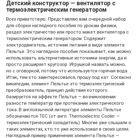
Детский конструктор — вентилятор с
термоэлектрическим генератором
Всех приветствую. Представляю вам очередной набор
для сборки наглядного пособия по урокам физики,
раздел электричество или просто макет вентилятора с
термоэлектрическим генератором. Содержит
электродвигатель, источник питания в виде элемента
Пельтье. Это наглядное пособие показывает, как можно
использовать альтернативные источники энергии, да и
просто расширяет кругозор. Игрушкой назвать можно,
но с оговоркой, потому что используется горячая вода.
Итак, тем кто заинтересовался, прошу под кат. Согласно
википедии, элемент Пельтье это термоэлектрический
преобразователь, принцип действия которого
базируется на эффекте Пельтье — возникновении
разности температур при протекании электрического
тока. В англоязычной литературе элементы Пельтье
обозначаются TEC (от англ. Thermoelectric Cooler —
термоэлектрический охладитель). Многие уже слышали о
таких элементах, кто то уже использовал в своих целях.
Наглядный пример применения элемента Пельтье —