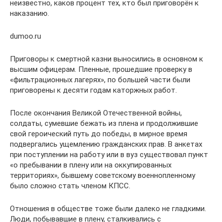
неизвестно, каков процент тех, кто был приговорён к
наказанию.
dumoo.ru
Приговоры к смертной казни выносились в основном к
высшим офицерам. Пленные, прошедшие проверку в
«фильтрационных лагерях», по большей части были
приговорены к десяти годам каторжных работ.
После окончания Великой Отечественной войны,
солдаты, сумевшие бежать из плена и продолжившие
свой героический путь до победы, в мирное время
подвергались ущемлению гражданских прав. В анкетах
при поступлении на работу или в вуз существовал пункт
«о пребывании в плену или на оккупированных
территориях», бывшему советскому военнопленному
было сложно стать членом КПСС.
Отношения в обществе тоже были далеко не гладкими.
Люди, побывавшие в плену, сталкивались с