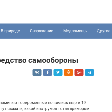
В природе
Снаряжение
Медпомощь
Другое
редство самообороны
поминают современные появились еще в 19
огут сказать, какой инструмент стал примером