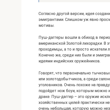
Согласно другой версии, идея создан
эмигрантами. Слишком уж явно прос
мотивы.
Пуш-даггеры вошли в обиход в перио
американской Золотой лихорадки. В 
проходимцы, а то и просто искатели 
Конечно же, среди них были и эмигр
идеями индийских оружейников.
Говорят, что первоначально тычковы
или золотодобытчиков, а среди сало
уголовников. Очень похоже на правду.
подойдет нож боуи, которым можно и
драке. Пуш-даггер – это оружие искл
хозяйственных целей практически н
очень небольшая, которую можно нез