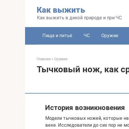
Перейти
Как выжить
к
контенту
Как выжить в дикой природе и при ЧС
Пища и питьё
ЧС
Оружие
Главная
»
Оружие
Тычковый нож, как с
История возникновения
Модели тычковых ножей, которые на
веке. Исследователи до сих пор не м