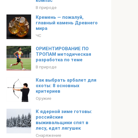
компас
В природе
Кремень — пожалуй,
главный камень Древнего
мира
ЧС
ОРИЕНТИРОВАНИЕ ПО
ТРОПАМ методическая
разработка по теме
В природе
Как выбрать арбалет для
охоты: 8 основных
критериев
Оружие
К ядерной зиме готовы:
российские
выживальщики спят в
лесу, едят лягушек
Снаряжение