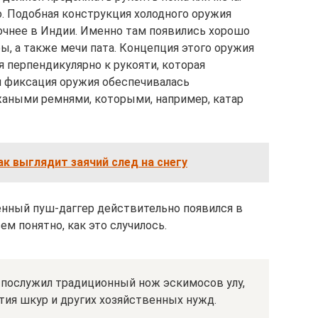
о. Подобная конструкция холодного оружия
точнее в Индии. Именно там появились хорошо
, а также мечи пата. Концепция этого оружия
я перпендикулярно к рукояти, которая
я фиксация оружия обеспечивалась
жаными ремнями, которыми, например, катар
ак выглядит заячий след на снегу
нный пуш-даггер действительно появился в
ем понятно, как это случилось.
м послужил традиционный нож эскимосов улу,
тия шкур и других хозяйственных нужд.