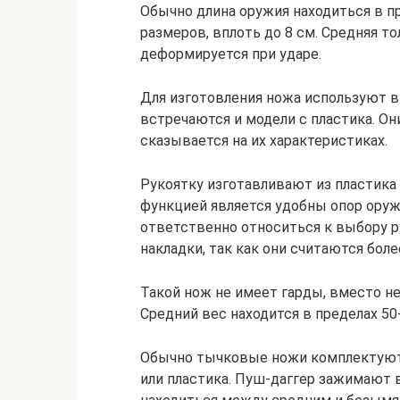
Обычно длина оружия находиться в п
размеров, вплоть до 8 см. Средняя тол
деформируется при ударе.
Для изготовления ножа используют в
встречаются и модели с пластика. Он
сказывается на их характеристиках.
Рукоятку изготавливают из пластика 
функцией является удобны опор оружи
ответственно относиться к выбору р
накладки, так как они считаются бол
Такой нож не имеет гарды, вместо н
Средний вес находится в пределах 50
Обычно тычковые ножи комплектуютс
или пластика. Пуш-даггер зажимают в