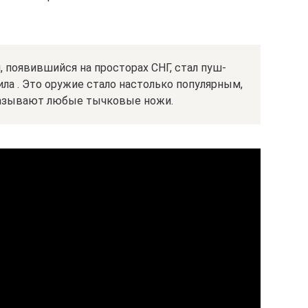
 появившийся на просторах СНГ, стал пуш-
ила . Это оружие стало настолько популярным,
 называют любые тычковые ножи.