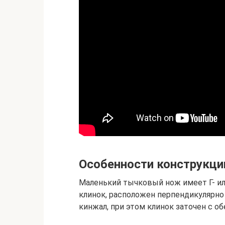
Особенности конструкци
Маленький тычковый нож имеет Г- ил
клинок, расположен перпендикулярно
кинжал, при этом клинок заточен с об