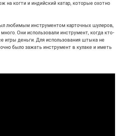
хож на когти и индийский катар, которые охотно
был любимым инструментом карточных шулеров,
много. Они использовали инструмент, когда кто-
се игры деньги. Для использования штыка не
очно было зажать инструмент в кулаке и иметь