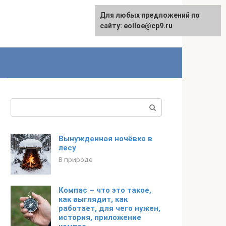
Для любых предложений по
сайту: eolloe@cp9.ru
Поиск:
Вынужденная ночёвка в
лесу
В природе
Компас – что это такое,
как выглядит, как
работает, для чего нужен,
история, приложение