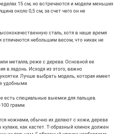
ределах 15 см, но встречаются и модели меньших
щина около 0,5 см, за счет чего он не
ысококачественную сталь, хотя в наше время
и отличаются небольшим весом, что никак не
или металла, реже с дерева. Основной ее
я в ладонь. Исходя из этого, важно
укоятки. Лучше выбрать модель, которая имеет
ее удобными.
ее есть специальные выемки для пальцев.
-100 грамм.
я ножнами, обычно их делают с кожи, дерева
 кулаке, как кастет. Т-образный клинок должен