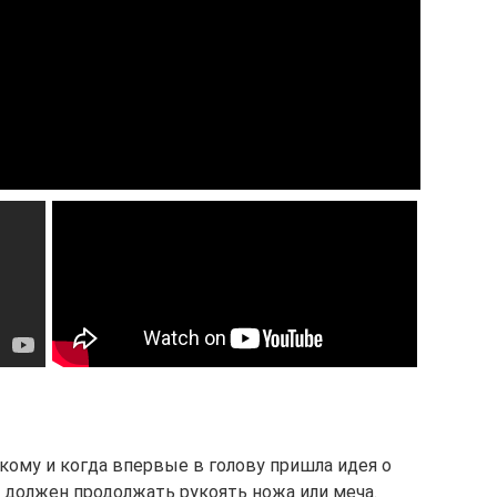
кому и когда впервые в голову пришла идея о
о должен продолжать рукоять ножа или меча.