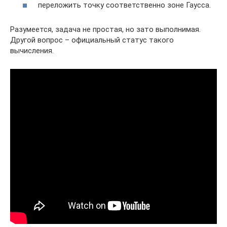
переложить точку соответственно зоне Гаусса.
Разумеется, задача не простая, но зато выполнимая.
Другой вопрос – официальный статус такого
вычисления.