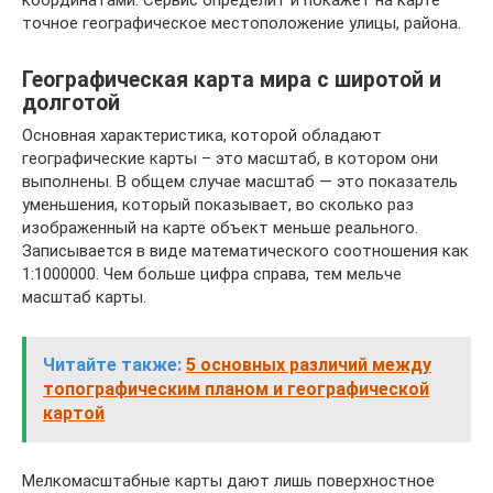
координатами. Сервис определит и покажет на карте
точное географическое местоположение улицы, района.
Географическая карта мира с широтой и
долготой
Основная характеристика, которой обладают
географические карты – это масштаб, в котором они
выполнены. В общем случае масштаб — это показатель
уменьшения, который показывает, во сколько раз
изображенный на карте объект меньше реального.
Записывается в виде математического соотношения как
1:1000000. Чем больше цифра справа, тем мельче
масштаб карты.
Читайте также:
5 основных различий между
топографическим планом и географической
картой
Мелкомасштабные карты дают лишь поверхностное