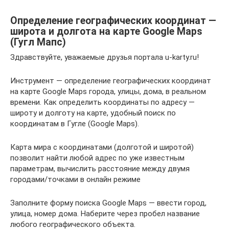
Определение географических координат —
широта и долгота на карте Google Maps
(Гугл Мапс)
Здравствуйте, уважаемые друзья портала u-karty.ru!
Инструмент — определение географических координат
на карте Google Maps города, улицы, дома, в реальном
времени. Как определить координаты по адресу —
широту и долготу на карте, удобный поиск по
координатам в Гугле (Google Maps).
Карта мира с координатами (долготой и широтой)
позволит найти любой адрес по уже известным
параметрам, вычислить расстояние между двумя
городами/точками в онлайн режиме
Заполните форму поиска Google Maps — ввести город,
улица, номер дома. Наберите через пробел название
любого географического объекта.