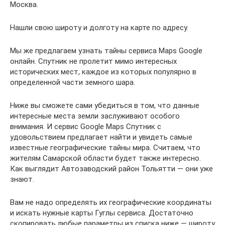
Москва.
Нашли свою широту и долготу на карте по адресу.
Мы же предлагаем узнать тайны сервиса Maps Google
онлайн. Спутник не пролетит мимо интересных
исторических мест, каждое из которых популярно в
определенной части земного шара.
Ниже вы сможете сами убедиться в том, что данные
интересные места земли заслуживают особого
внимания. И сервис Google Maps Спутник с
удовольствием предлагает найти и увидеть самые
известные географические тайны мира. Считаем, что
жителям Самарской области будет также интересно.
Как выглядит Автозаводский район Тольятти — они уже
знают.
Вам не надо определять их географические координаты
и искать нужные карты Гуглы сервиса. Достаточно
скопировать любые параметры из списка ниже — широту