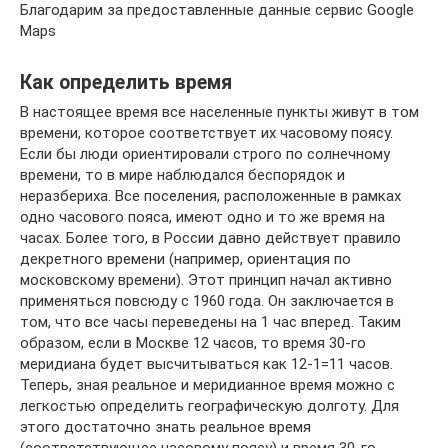
Благодарим за предоставленные данные сервис Google
Maps
Как определить время
В настоящее время все населенные пункты живут в том
времени, которое соответствует их часовому поясу.
Если бы люди ориентировали строго по солнечному
времени, то в мире наблюдался беспорядок и
неразбериха. Все поселения, расположенные в рамках
одно часового пояса, имеют одно и то же время на
часах. Более того, в России давно действует правило
декретного времени (например, ориентация по
московскому времени). Этот принцип начал активно
применяться повсюду с 1960 года. Он заключается в
том, что все часы переведены на 1 час вперед. Таким
образом, если в Москве 12 часов, то время 30-го
меридиана будет высчитываться как 12-1=11 часов.
Теперь, зная реальное и меридианное время можно с
легкостью определить географическую долготу. Для
этого достаточно знать реальное время