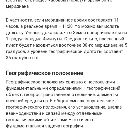
(соответствующее часовому поясу) и время 30-го
меридиана.
В частности, если меридианное время составляет 11
часов, а реальное время – 11:20, то можно вычислить
долготу. Ученые доказали, что Земля поворачивается на
1 градус каждые 4 минуты. Следовательно, населенный
пункт будет находиться восточнее 30-го меридиана на 5
градусов, а уровень географической долготы составит
35 градусов в.д.
Географическое положение
Географическое положения связано с несколькими
фундаментальными определениями – географический
объект, геопространственное отношение, элементы
внешней среды и пр. В общем смысле определение
географического положения, его установление, анализ
взаимодействий и связей между отдельными
географическими объектами – это и есть
фундаментальная задача географии.