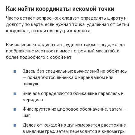
Как найти координаты искомой точки
Часто встаёт вопрос, как следует определять широту и
долготу по карте, если нужная точка, удалённая от сетки
координат, находится внутри квадрата.
Вычисление координат затруднено также тогда, когда
изображение местности имеет огромный масштаб, а
более подробного с собой нет.
Здесь без специальных вычислений не обойтись
— понадобятся линейка с карандашом или
циркуль.
Вначале определяются ближайшие параллель и
меридиан.
Фиксируется их цифровое обозначение, затем —
шаг.
Далее от каждой из дуг измеряется расстояние
в миллиметрах, затем переводится в километры