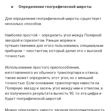
Определение географической широты
Для определения географической широты существует
несколько способов.
Наиболее простой – определить угол между Полярной
звездой и горизонтом. Раньше моряки и
путешественники для этого пользовались специальным
прибором – секстантом, который делал это с высокой
точностью.
Использование простого приспособления,
изготовленного из обычного транспортира и отвеса,
также может определить этот угол, но с меньшей
точностью. Если основание транспортира навести на
Полярную звезду и засечь угол между ним и отвесом, а
из полученного результата вычесть 90, то эта цифра и
будет географической широтой.
Можно определить широту, засекая продолжительность