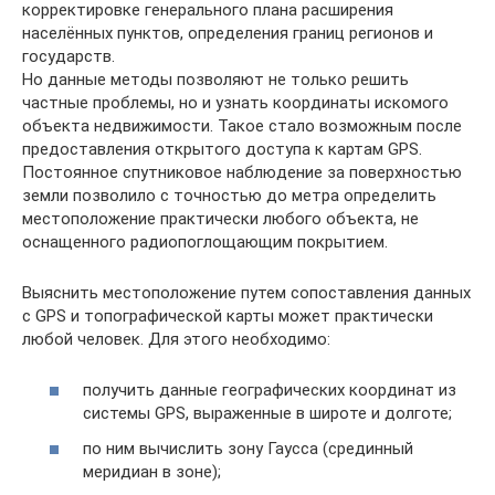
корректировке генерального плана расширения
населённых пунктов, определения границ регионов и
государств.
Но данные методы позволяют не только решить
частные проблемы, но и узнать координаты искомого
объекта недвижимости. Такое стало возможным после
предоставления открытого доступа к картам GPS.
Постоянное спутниковое наблюдение за поверхностью
земли позволило с точностью до метра определить
местоположение практически любого объекта, не
оснащенного радиопоглощающим покрытием.
Выяснить местоположение путем сопоставления данных
с GPS и топографической карты может практически
любой человек. Для этого необходимо:
получить данные географических координат из
системы GPS, выраженные в широте и долготе;
по ним вычислить зону Гаусса (срединный
меридиан в зоне);