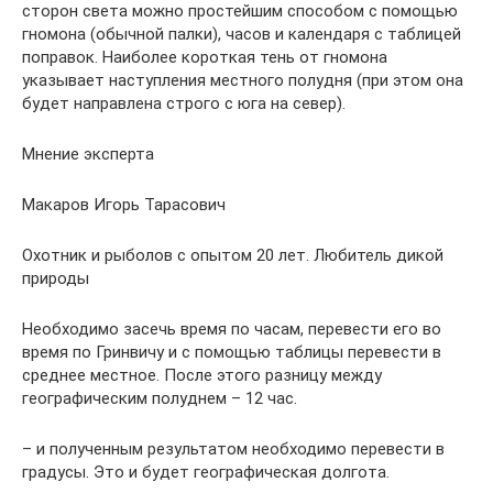
сторон света можно простейшим способом с помощью
гномона (обычной палки), часов и календаря с таблицей
поправок. Наиболее короткая тень от гномона
указывает наступления местного полудня (при этом она
будет направлена строго с юга на север).
Мнение эксперта
Макаров Игорь Тарасович
Охотник и рыболов с опытом 20 лет. Любитель дикой
природы
Необходимо засечь время по часам, перевести его во
время по Гринвичу и с помощью таблицы перевести в
среднее местное. После этого разницу между
географическим полуднем – 12 час.
– и полученным результатом необходимо перевести в
градусы. Это и будет географическая долгота.