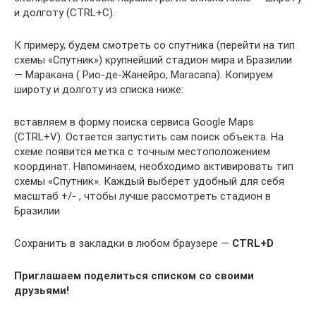
и долготу (CTRL+C).
К примеру, будем смотреть со спутника (перейти на тип
схемы «Спутник») крупнейший стадион мира и Бразилии
— Маракана ( Рио-де-Жанейро, Maracana). Копируем
широту и долготу из списка ниже:
вставляем в форму поиска сервиса Google Maps
(CTRL+V). Остается запустить сам поиск объекта. На
схеме появится метка с точным местоположением
координат. Напоминаем, необходимо активировать тип
схемы «Спутник». Каждый выберет удобный для себя
масштаб +/- , чтобы лучше рассмотреть стадион в
Бразилии
Сохранить в закладки в любом браузере —
CTRL+D
Приглашаем поделиться списком со своими
друзьями!