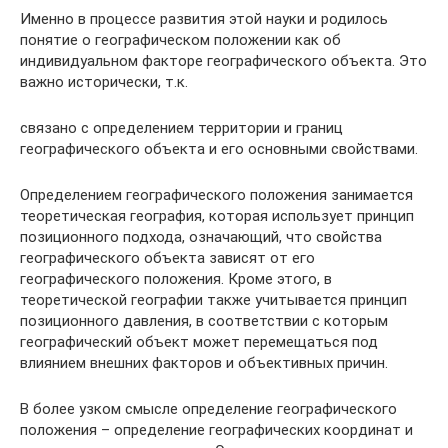
Именно в процессе развития этой науки и родилось
понятие о географическом положении как об
индивидуальном факторе географического объекта. Это
важно исторически, т.к.
связано с определением территории и границ
географического объекта и его основными свойствами.
Определением географического положения занимается
теоретическая география, которая использует принцип
позиционного подхода, означающий, что свойства
географического объекта зависят от его
географического положения. Кроме этого, в
теоретической географии также учитывается принцип
позиционного давления, в соответствии с которым
географический объект может перемещаться под
влиянием внешних факторов и объективных причин.
В более узком смысле определение географического
положения – определение географических координат и