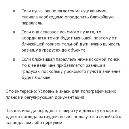
Если пункт располагается между линиями,
сначала необходимо определить ближайшую
параллель.
Если она севернее искомого пункта, то
координата точки будет меньшей, поэтому от
ближайшей горизонтальной дуги нужно вычесть
разницу в градусах до объекта.
Если ближайшая параллель ниже искомой точки,
то к её величине прибавляется разница в
градусах, поскольку у искомого пункта значение
будет больше.
Это интересно: Условные знаки для топографических
планов и регулирующая документация
Так как иногда определять широту и долготу на карте с
одного взгляда затруднительно, пользуются линейкой с
карандашом либо циркулем.