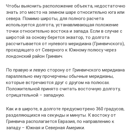
Чтобы выяснить расположение объекта, недостаточно
знать это место на земном шаре относительно юга или
севера. Помимо широты, для полного расчета
используется долгота, устанавливающая положение
точки относительно востока и запада. Если в случае с
широтой за основу берется экватор, то долгота
рассчитывается от нулевого меридиана (Гринвичского),
проходящего от Северного к Южному полюсу через
лондонский район Гринвич.
По правую и левую сторону от Гринвичского меридиана
параллельно ему прочерчены обычные меридианы,
которые встречаются друг с другом на полюсах.
Положительной принято считать восточную долготу,
отрицательной – западную.
Как и в широте, в долготе предусмотрено 360 градусов,
разделяющихся на секунды и минуты. К востоку от
Гринвича располагается Евразия, по направлению к
западу – Южная и Северная Америки.