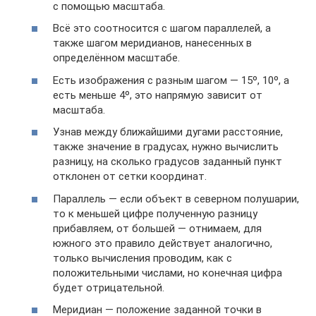
с помощью масштаба.
Всё это соотносится с шагом параллелей, а
также шагом меридианов, нанесенных в
определённом масштабе.
Есть изображения с разным шагом — 15º, 10º, а
есть меньше 4º, это напрямую зависит от
масштаба.
Узнав между ближайшими дугами расстояние,
также значение в градусах, нужно вычислить
разницу, на сколько градусов заданный пункт
отклонен от сетки координат.
Параллель — если объект в северном полушарии,
то к меньшей цифре полученную разницу
прибавляем, от большей — отнимаем, для
южного это правило действует аналогично,
только вычисления проводим, как с
положительными числами, но конечная цифра
будет отрицательной.
Меридиан — положение заданной точки в