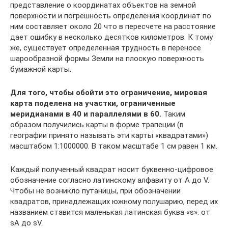
представление о координатах объектов на земной
поверхности и погрешность определения координат по
ним составляет около 20 что в пересчете на расстояние
дает ошибку в несколько десятков километров. К тому
же, существует определенная трудность в переносе
шарообразной формы Земли на плоскую поверхность
бумажной карты.
Для того, чтобы обойти это ограничение, мировая
карта поделена на участки, ограниченные
меридианами в 40 и параллелями в 60.
Таким
образом получились карты в форме трапеции (в
географии принято называть эти карты «квадратами»)
масштабом 1:1000000. В таком масштабе 1 см равен 1 км.
Каждый полученный квадрат носит буквенно-цифровое
обозначение согласно латинскому алфавиту от A до V.
Чтобы не возникло путаницы, при обозначении
квадратов, принадлежащих южному полушарию, перед их
названием ставится маленькая латинская буква «s»: от
sA до sV.