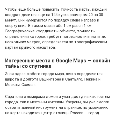
Чтобы еще больше повысить точность карты, каждый
квадрат делится еще на 144 куска размером 20 на 30
минут. Они нумеруются по порядку слева направо и
сверху вниз. В таком масштабе 1 см равен 1 км.
Географические координаты объекта, точность
определения которых требует погрешности вплоть до
нескольких метров, определяется по топографическим
картам крупного масштаба.
Интересные места в Google Maps — онлайн
тайны со спутника
Зная адрес любого города мира, легко определяется
широта и долгота Вашингтона и Сантьяго, Пекина и
Москвы. Схема г.
Саратова с номерами домов и улиц доступна как гостям
города, так и местным жителям. Уверены, вы уже смогли
освоить данный инструмент на странице, по умолчанию
на карте находится центр столицы России — город